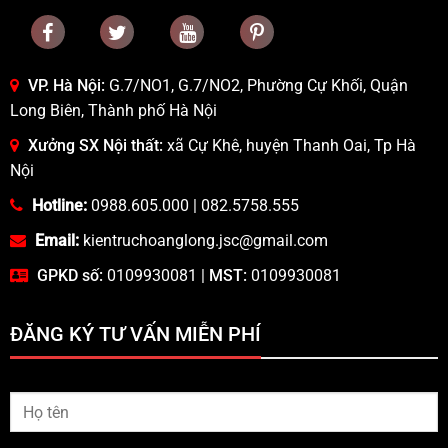
VP. Hà Nội:
G.7/NO1, G.7/NO2, Phường Cự Khối, Quận
Long Biên, Thành phố Hà Nội
Xưởng SX Nội thất:
xã Cự Khê, huyện Thanh Oai, Tp Hà
Nội
Hotline:
0988.605.000
|
082.5758.555
Email:
kientruchoanglong.jsc@gmail.com
GPKD số:
0109930081 |
MST:
0109930081
ĐĂNG KÝ TƯ VẤN MIỄN PHÍ