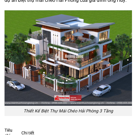
dự án biệt thự mái chéo Hải Phòng của gia đình ông Huy:
Thiết Kế Biệt Thự Mái Chéo Hải Phòng 3 Tầng
Tiêu
Chi tiết