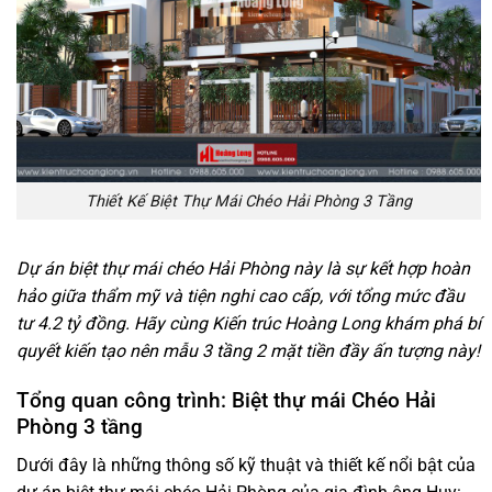
Thiết Kế Biệt Thự Mái Chéo Hải Phòng 3 Tầng
Dự án biệt thự mái chéo Hải Phòng này là sự kết hợp hoàn
hảo giữa thẩm mỹ và tiện nghi cao cấp, với tổng mức đầu
tư 4.2 tỷ đồng. Hãy cùng Kiến trúc Hoàng Long khám phá bí
quyết kiến tạo nên mẫu 3 tầng 2 mặt tiền đầy ấn tượng này!
Tổng quan công trình: Biệt thự mái Chéo Hải
Phòng 3 tầng
Dưới đây là những thông số kỹ thuật và thiết kế nổi bật của