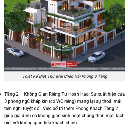
Thiết Kế Biệt Thự Mái Chéo Hải Phòng 3 Tầng
Tầng 2 – Không Gian Riêng Tư Hoàn Hảo: Sự xuất hiện của
3 phòng ngủ khép kín (có WC riêng) mang lại sự thoải mái,
tiện nghi tuyệt đối. Việc bố trí thêm Phòng Khách Tầng 2
giúp gia đình có không gian sinh hoạt chung thân mật, tách
biệt với không gian tiếp khách chính.