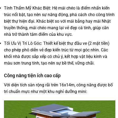
Tính Thẩm Mỹ Khác Biệt: Hệ mái chéo là điểm nhấn kiến
trúc nổi bật, tạo nên sự năng động, phá cách cho công trình
biệt thự hiện đại. Khác biệt so với mái bằng hay mái Nhật
truyền thống, mái chéo mang lại vẻ đẹp cá tính, giúp căn
nhà trở thành tâm điểm của khu vực.
Tối Ưu Vị Trí Lô Góc: Thiết kế biệt thự đầu ve (2 mặt tiền)
cho phép phô diễn vẻ đẹp kiến trúc từ mọi góc nhìn. Các
khối nhà được sắp xếp có chủ ý, kết hợp vật liệu kính và
màu sơn trung tính, tạo nên sự bề thế, vững chãi.
Công năng tiện ích cao cấp
Với diện tích sàn rộng rãi trên 16x14m, công năng được bố
trí chuẩn mực như một khu nghỉ dưỡng mini: