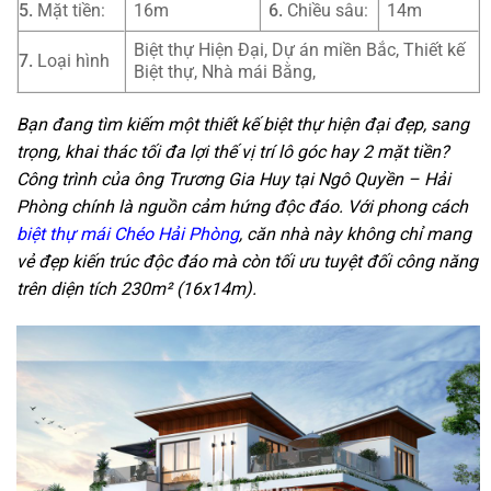
5.
Mặt tiền:
16m
6.
Chiều sâu:
14m
Biệt thự Hiện Đại, Dự án miền Bắc, Thiết kế
7.
Loại hình
Biệt thự, Nhà mái Bằng,
Bạn đang tìm kiếm một thiết kế biệt thự hiện đại đẹp, sang
trọng, khai thác tối đa lợi thế vị trí lô góc hay 2 mặt tiền?
Công trình của ông Trương Gia Huy tại Ngô Quyền – Hải
Phòng chính là nguồn cảm hứng độc đáo. Với phong cách
biệt thự mái Chéo Hải Phòng
, căn nhà này không chỉ mang
vẻ đẹp kiến trúc độc đáo mà còn tối ưu tuyệt đối công năng
trên diện tích 230m² (16x14m).