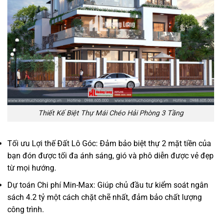
Thiết Kế Biệt Thự Mái Chéo Hải Phòng 3 Tầng
Tối ưu Lợi thế Đất Lô Góc: Đảm bảo biệt thự 2 mặt tiền của
bạn đón được tối đa ánh sáng, gió và phô diễn được vẻ đẹp
từ mọi hướng.
Dự toán Chi phí Min-Max: Giúp chủ đầu tư kiểm soát ngân
sách 4.2 tỷ một cách chặt chẽ nhất, đảm bảo chất lượng
công trình.