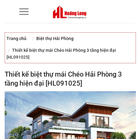
Bỏ
qua
nội
dung
Trang chủ
Biệt thự Hải Phòng
Thiết kế biệt thự mái Chéo Hải Phòng 3 tầng hiện đại
[HL091025]
Thiết kế biệt thự mái Chéo Hải Phòng 3
tầng hiện đại [HL091025]