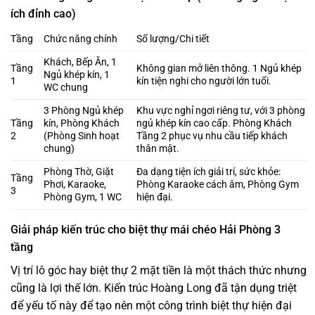
ích đỉnh cao)
Tầng
Chức năng chính
Số lượng/Chi tiết
Khách, Bếp Ăn, 1
Tầng
Không gian mở liên thông. 1 Ngủ khép
Ngủ khép kín, 1
1
kín tiện nghi cho người lớn tuổi.
WC chung
3 Phòng Ngủ khép
Khu vực nghỉ ngơi riêng tư, với 3 phòng
Tầng
kín, Phòng Khách
ngủ khép kín cao cấp. Phòng Khách
2
(Phòng Sinh hoạt
Tầng 2 phục vụ nhu cầu tiếp khách
chung)
thân mật.
Phòng Thờ, Giặt
Đa dạng tiện ích giải trí, sức khỏe:
Tầng
Phơi, Karaoke,
Phòng Karaoke cách âm, Phòng Gym
3
Phòng Gym, 1 WC
hiện đại.
Giải pháp kiến trúc cho biệt thự mái chéo Hải Phòng 3
tầng
Vị trí lô góc hay biệt thự 2 mặt tiền là một thách thức nhưng
cũng là lợi thế lớn. Kiến trúc Hoàng Long đã tận dụng triệt
để yếu tố này để tạo nên một công trình biệt thự hiện đại