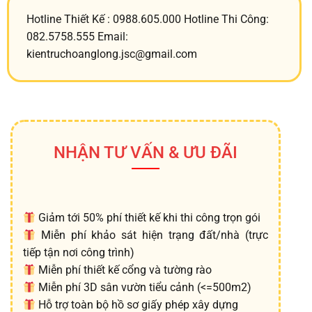
Hotline Thiết Kế : 0988.605.000 Hotline Thi Công:
082.5758.555 Email:
kientruchoanglong.jsc@gmail.com
NHẬN TƯ VẤN & ƯU ĐÃI
Giảm tới 50% phí thiết kế khi thi công trọn gói
Miễn phí khảo sát hiện trạng đất/nhà (trực
tiếp tận nơi công trình)
Miễn phí thiết kế cổng và tường rào
Miễn phí 3D sân vườn tiểu cảnh (<=500m2)
Hỗ trợ toàn bộ hồ sơ giấy phép xây dựng