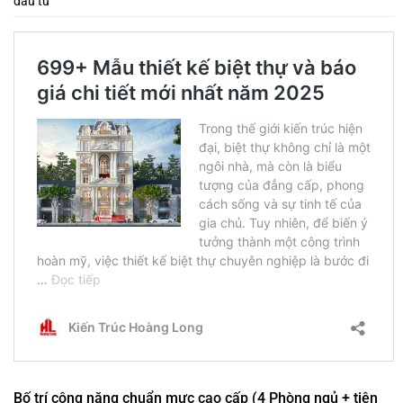
đầu tư
Bố trí công năng chuẩn mực cao cấp (4 Phòng ngủ + tiện