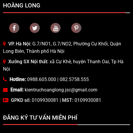
HOÀNG LONG
VP. Hà Nội:
G.7/NO1, G.7/NO2, Phường Cự Khối, Quận
Long Biên, Thành phố Hà Nội
Xưởng SX Nội thất:
xã Cự Khê, huyện Thanh Oai, Tp Hà
Nội
Hotline:
0988.605.000
|
082.5758.555
Email:
kientruchoanglong.jsc@gmail.com
GPKD số:
0109930081 |
MST:
0109930081
ĐĂNG KÝ TƯ VẤN MIỄN PHÍ