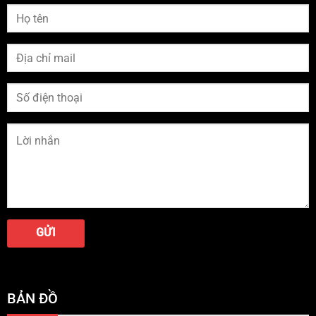
BẢN ĐỒ