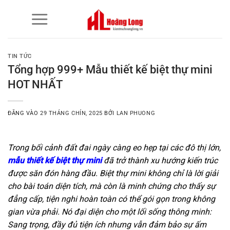
Bỏ
qua
nội
dung
TIN TỨC
Tổng hợp 999+ Mẫu thiết kế biệt thự mini
HOT NHẤT
ĐĂNG VÀO
29 THÁNG CHÍN, 2025
BỞI
LAN PHUONG
Trong bối cảnh đất đai ngày càng eo hẹp tại các đô thị lớn,
mẫu thiết kế biệt thự mini
đã trở thành xu hướng kiến trúc
được săn đón hàng đầu. Biệt thự mini không chỉ là lời giải
cho bài toán diện tích, mà còn là minh chứng cho thấy sự
đẳng cấp, tiện nghi hoàn toàn có thể gói gọn trong không
gian vừa phải. Nó đại diện cho một lối sống thông minh:
Sang trọng, đầy đủ tiện ích nhưng vẫn đảm bảo sự ấm