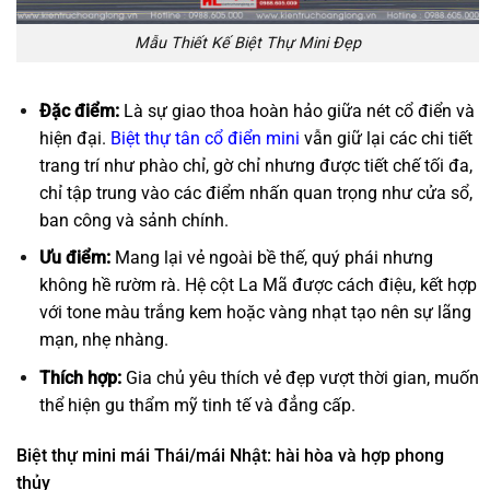
Mẫu Thiết Kế Biệt Thự Mini Đẹp
Đặc điểm:
Là sự giao thoa hoàn hảo giữa nét cổ điển và
hiện đại.
Biệt thự tân cổ điển mini
vẫn giữ lại các chi tiết
trang trí như phào chỉ, gờ chỉ nhưng được tiết chế tối đa,
chỉ tập trung vào các điểm nhấn quan trọng như cửa sổ,
ban công và sảnh chính.
Ưu điểm:
Mang lại vẻ ngoài bề thế, quý phái nhưng
không hề rườm rà. Hệ cột La Mã được cách điệu, kết hợp
với tone màu trắng kem hoặc vàng nhạt tạo nên sự lãng
mạn, nhẹ nhàng.
Thích hợp:
Gia chủ yêu thích vẻ đẹp vượt thời gian, muốn
thể hiện gu thẩm mỹ tinh tế và đẳng cấp.
Biệt thự mini mái Thái/mái Nhật: hài hòa và hợp phong
thủy