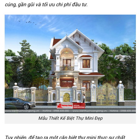
cúng, gần gũi và tối ưu chi phí đầu tư.
Mẫu Thiết Kế Biệt Thự Mini Đẹp
Tuy nhiên, để tạo ra một căn biệt thự mini thực sự chất