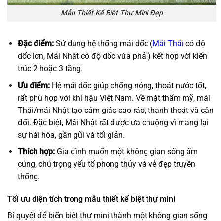
Mẫu Thiết Kế Biệt Thự Mini Đẹp
Đặc điểm:
Sử dụng hệ thống mái dốc (
Mái Thái
có độ
dốc lớn, Mái Nhật có độ dốc vừa phải) kết hợp với kiến
trúc 2 hoặc 3 tầng.
Ưu điểm:
Hệ mái dốc giúp chống nóng, thoát nước tốt,
rất phù hợp với khí hậu Việt Nam. Về mặt thẩm mỹ, mái
Thái/mái Nhật tạo cảm giác cao ráo, thanh thoát và cân
đối. Đặc biệt, Mái Nhật rất được ưa chuộng vì mang lại
sự hài hòa, gần gũi và tối giản.
Thích hợp:
Gia đình muốn một không gian sống ấm
cúng, chú trọng yếu tố phong thủy và vẻ đẹp truyền
thống.
Tối ưu diện tích trong mẫu thiết kế biệt thự mini
Bí quyết để biến biệt thự mini thành một không gian sống