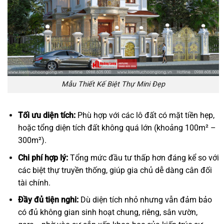
Mẫu Thiết Kế Biệt Thự Mini Đẹp
Tối ưu diện tích:
Phù hợp với các lô đất có mặt tiền hẹp,
hoặc tổng diện tích đất không quá lớn (khoảng 100m² –
300m²).
Chi phí hợp lý:
Tổng mức đầu tư thấp hơn đáng kể so với
các biệt thự truyền thống, giúp gia chủ dễ dàng cân đối
tài chính.
Đầy đủ tiện nghi:
Dù diện tích nhỏ nhưng vẫn đảm bảo
có đủ không gian sinh hoạt chung, riêng, sân vườn,