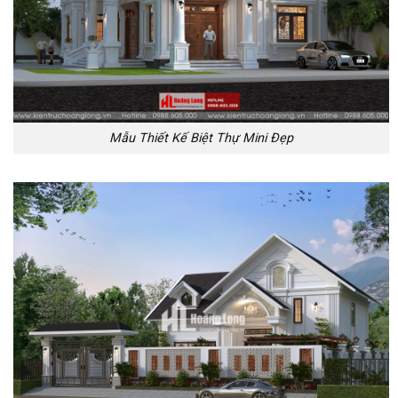
Mẫu Thiết Kế Biệt Thự Mini Đẹp