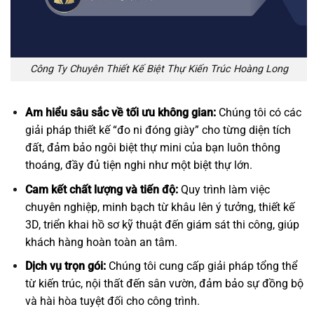
Công Ty Chuyên Thiết Kế Biệt Thự Kiến Trúc Hoàng Long
Am hiểu sâu sắc về tối ưu không gian:
Chúng tôi có các
giải pháp thiết kế “đo ni đóng giày” cho từng diện tích
đất, đảm bảo ngôi biệt thự mini của bạn luôn thông
thoáng, đầy đủ tiện nghi như một biệt thự lớn.
Cam kết chất lượng và tiến độ:
Quy trình làm việc
chuyên nghiệp, minh bạch từ khâu lên ý tưởng, thiết kế
3D, triển khai hồ sơ kỹ thuật đến giám sát thi công, giúp
khách hàng hoàn toàn an tâm.
Dịch vụ trọn gói:
Chúng tôi cung cấp giải pháp tổng thể
từ kiến trúc, nội thất đến sân vườn, đảm bảo sự đồng bộ
và hài hòa tuyệt đối cho công trình.