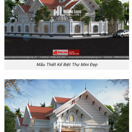
Mẫu Thiết Kế Biệt Thự Mini Đẹp