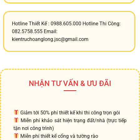
Hotline Thiết Kế : 0988.605.000 Hotline Thi Công:
082.5758.555 Email:
kientruchoanglong.jsc@gmail.com
NHẬN TƯ VẤN & ƯU ĐÃI
Giảm tới 50% phí thiết kế khi thi công trọn gói
Miễn phí khảo sát hiện trạng đất/nhà (trực tiếp
tận nơi công trình)
Miễn phí thiết kế cổng và tường rào