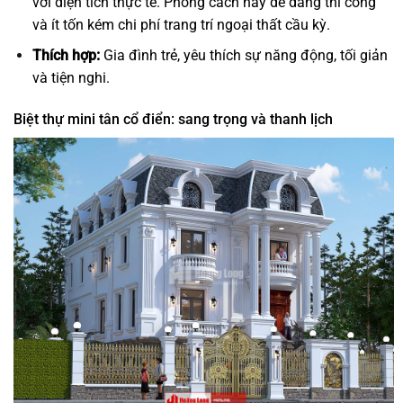
với diện tích thực tế. Phong cách này dễ dàng thi công
và ít tốn kém chi phí trang trí ngoại thất cầu kỳ.
Thích hợp:
Gia đình trẻ, yêu thích sự năng động, tối giản
và tiện nghi.
Biệt thự mini tân cổ điển: sang trọng và thanh lịch