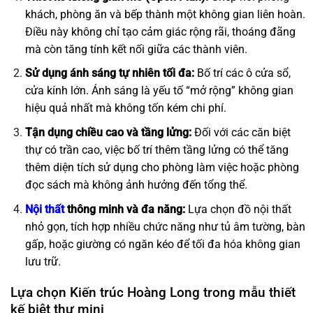
khách, phòng ăn và bếp thành một không gian liên hoàn.
Điều này không chỉ tạo cảm giác rộng rãi, thoáng đãng
mà còn tăng tính kết nối giữa các thành viên.
Sử dụng ánh sáng tự nhiên tối đa:
Bố trí các ô cửa sổ,
cửa kính lớn. Ánh sáng là yếu tố “mở rộng” không gian
hiệu quả nhất mà không tốn kém chi phí.
Tận dụng chiều cao và tầng lửng:
Đối với các căn biệt
thự có trần cao, việc bố trí thêm tầng lửng có thể tăng
thêm diện tích sử dụng cho phòng làm việc hoặc phòng
đọc sách mà không ảnh hưởng đến tổng thể.
Nội thất
thông minh và đa năng:
Lựa chọn đồ nội thất
nhỏ gọn, tích hợp nhiều chức năng như tủ âm tường, bàn
gấp, hoặc giường có ngăn kéo để tối đa hóa không gian
lưu trữ.
Lựa chọn Kiến trúc Hoàng Long trong mẫu thiết
kế biệt thự mini