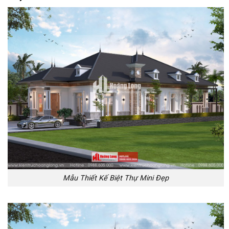
Mẫu Thiết Kế Biệt Thự Mini Đẹp