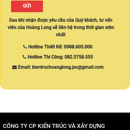
Sau khi nhận được yêu cầu của Quý khách, tư vấn
viên của Hoàng Long sẽ liên hệ trong thời gian sớm
nhất
Hotline Thiết Kế: 0988.605.000
Hotline Thi Công: 082.5758.555
Email: kientruchoanglong.jsc@gmail.com
CÔNG TY CP KIẾN TRÚC VÀ XÂY DỰNG