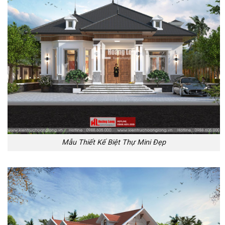
Mẫu Thiết Kế Biệt Thự Mini Đẹp