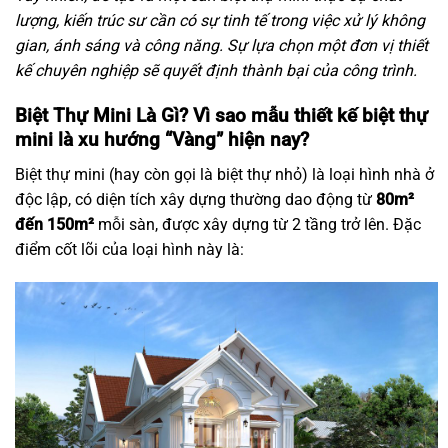
lượng, kiến trúc sư cần có sự tinh tế trong việc xử lý không
gian, ánh sáng và công năng. Sự lựa chọn một đơn vị thiết
kế chuyên nghiệp sẽ quyết định thành bại của công trình.
Biệt Thự Mini Là Gì? Vì sao mẫu thiết kế biệt thự
mini là xu hướng “Vàng” hiện nay?
Biệt thự mini (hay còn gọi là biệt thự nhỏ) là loại hình nhà ở
độc lập, có diện tích xây dựng thường dao động từ
80m²
đến 150m²
mỗi sàn, được xây dựng từ 2 tầng trở lên. Đặc
điểm cốt lõi của loại hình này là: