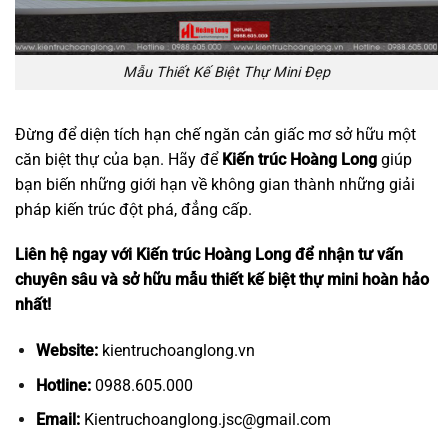
Mẫu Thiết Kế Biệt Thự Mini Đẹp
Đừng để diện tích hạn chế ngăn cản giấc mơ sở hữu một
căn biệt thự của bạn. Hãy để
Kiến trúc Hoàng Long
giúp
bạn biến những giới hạn về không gian thành những giải
pháp kiến trúc đột phá, đẳng cấp.
Liên hệ ngay với Kiến trúc Hoàng Long để nhận tư vấn
chuyên sâu và sở hữu mẫu thiết kế biệt thự mini hoàn hảo
nhất!
Website:
kientruchoanglong.vn
Hotline:
0988.605.000
Email:
Kientruchoanglong.jsc@gmail.com