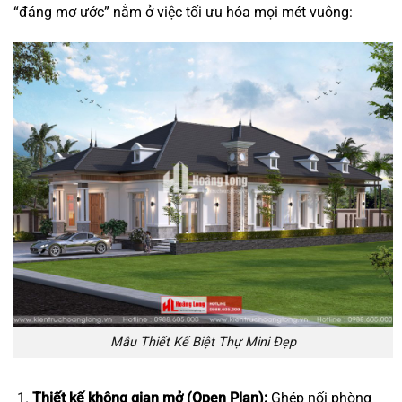
“đáng mơ ước” nằm ở việc tối ưu hóa mọi mét vuông:
Mẫu Thiết Kế Biệt Thự Mini Đẹp
Thiết kế không gian mở (Open Plan):
Ghép nối phòng