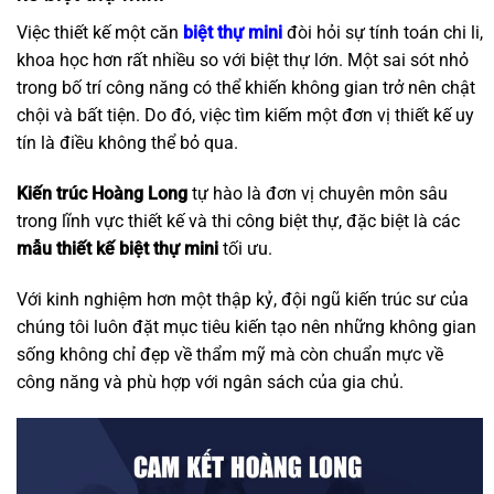
Việc thiết kế một căn
biệt thự mini
đòi hỏi sự tính toán chi li,
khoa học hơn rất nhiều so với biệt thự lớn. Một sai sót nhỏ
trong bố trí công năng có thể khiến không gian trở nên chật
chội và bất tiện. Do đó, việc tìm kiếm một đơn vị thiết kế uy
tín là điều không thể bỏ qua.
Kiến trúc Hoàng Long
tự hào là đơn vị chuyên môn sâu
trong lĩnh vực thiết kế và thi công biệt thự, đặc biệt là các
mẫu thiết kế biệt thự mini
tối ưu.
Với kinh nghiệm hơn một thập kỷ, đội ngũ kiến trúc sư của
chúng tôi luôn đặt mục tiêu kiến tạo nên những không gian
sống không chỉ đẹp về thẩm mỹ mà còn chuẩn mực về
công năng và phù hợp với ngân sách của gia chủ.