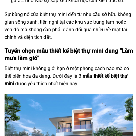
gara… nhờ vào sự sắp xếp khoa học của kiến trúc sư.
Sự bùng nổ của biệt thự mini đến từ nhu cầu sở hữu không
gian sống xanh, tiện nghi tại các khu vực trung tâm hoặc
ven đô mà không cần phải đánh đổi quá nhiều về mặt tài
chính và diện tích đất.
Tuyển chọn mẫu thiết kế biệt thự mini đang “Làm
mưa làm gió”
Biệt thự mini không giới hạn ở một phong cách nào mà có
thể biến hóa đa dạng. Dưới đây là 3
mẫu thiết kế biệt thự
mini
được yêu thích nhất hiện nay: