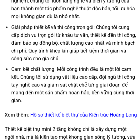
nghiệm, chúng tôi luôn lắng nghe và biến ý tưởng của
bạn thành một tác phẩm nghệ thuật độc bản, tối ưu hóa
mọi không gian dù là nhỏ nhất.
Giải pháp thiết kế và thi công trọn gói: Chúng tôi cung
cấp dịch vụ trọn gói từ khâu tư vấn, thiết kế đến thi công,
đảm bảo sự đồng bộ, chất lượng cao nhất và minh bạch
chi phí. Quy trình khép kín giúp tiết kiệm thời gian và
công sức cho gia chủ.
Cam kết chất lượng: Mỗi công trình đều là một lời cam
kết. Chúng tôi sử dụng vật liệu cao cấp, đội ngũ thi công
tay nghề cao và giám sát chặt chẽ từng giai đoạn để
mang đến một sản phẩm hoàn hảo, bền vững cùng thời
gian.
Xem thêm
:
Hồ sơ thiết kế biệt thự của Kiến trúc Hoàng Long
Thiết kế biệt thự mini 2 tầng không chỉ là xây dựng một
ngôi nhà, mà là kiến tạo một không gian sống lý tưởng, vừa