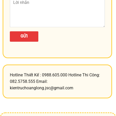
Hotline Thiết Kế : 0988.605.000 Hotline Thi Công:
082.5758.555 Email:
kientruchoanglong.jsc@gmail.com