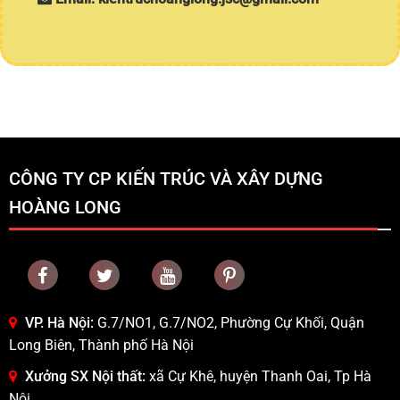
CÔNG TY CP KIẾN TRÚC VÀ XÂY DỰNG
HOÀNG LONG
VP. Hà Nội:
G.7/NO1, G.7/NO2, Phường Cự Khối, Quận
Long Biên, Thành phố Hà Nội
Xưởng SX Nội thất:
xã Cự Khê, huyện Thanh Oai, Tp Hà
Nội