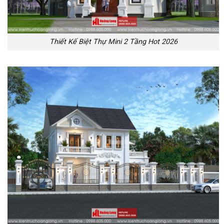
Thiết Kế Biệt Thự Mini 2 Tầng Hot 2026