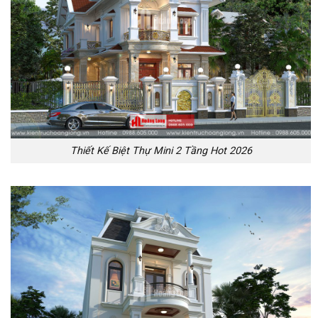
Thiết Kế Biệt Thự Mini 2 Tầng Hot 2026