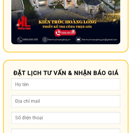
ĐẶT LỊCH TƯ VẤN & NHẬN BÁO GIÁ