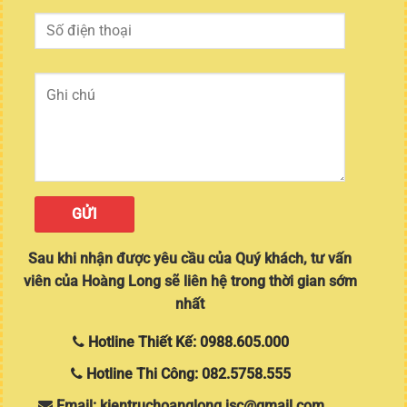
Sau khi nhận được yêu cầu của Quý khách, tư vấn
viên của Hoàng Long sẽ liên hệ trong thời gian sớm
nhất
Hotline Thiết Kế: 0988.605.000
Hotline Thi Công: 082.5758.555
Email: kientruchoanglong.jsc@gmail.com