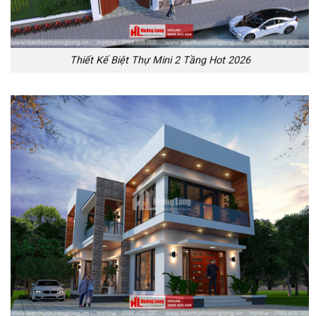
Thiết Kế Biệt Thự Mini 2 Tầng Hot 2026