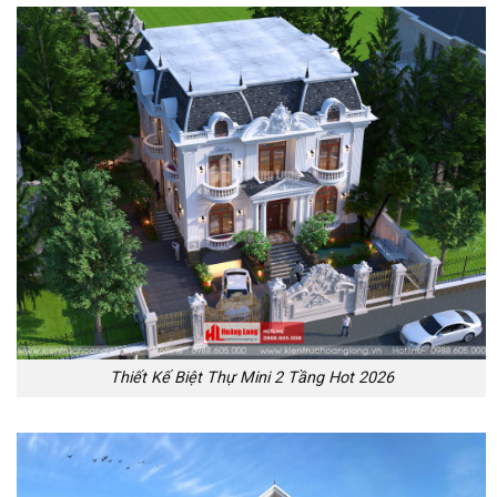
Thiết Kế Biệt Thự Mini 2 Tầng Hot 2026