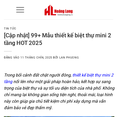
Bỏ
qua
nội
dung
TIN TỨC
[Cập nhật] 99+ Mẫu thiết kế biệt thự mini 2
tầng HOT 2025
ĐĂNG VÀO
11 THÁNG CHÍN, 2025
BỞI
LAN PHUONG
Trong bối cảnh đất chật người đông,
thiết kế biệt thự mini 2
tầng
nổi lên như một giải pháp hoàn hảo, kết hợp sự sang
trọng của biệt thự và sự tối ưu diện tích của nhà phố. Không
chỉ mang lại không gian sống tiện nghi, thoải mái, loại hình
này còn giúp gia chủ tiết kiệm chi phí xây dựng mà vẫn
đảm bảo vẻ đẹp thẩm mỹ.