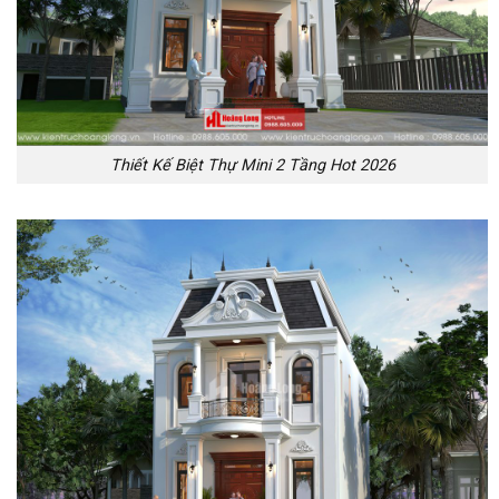
Thiết Kế Biệt Thự Mini 2 Tầng Hot 2026