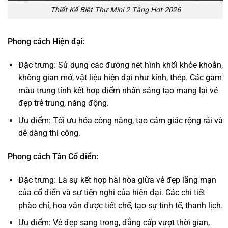
Thiết Kế Biệt Thự Mini 2 Tầng Hot 2026
Phong cách Hiện đại:
Đặc trưng: Sử dụng các đường nét hình khối khỏe khoắn,
không gian mở, vật liệu hiện đại như kính, thép. Các gam
màu trung tính kết hợp điểm nhấn sáng tạo mang lại vẻ
đẹp trẻ trung, năng động.
Ưu điểm: Tối ưu hóa công năng, tạo cảm giác rộng rãi và
dễ dàng thi công.
Phong cách Tân Cổ điển:
Đặc trưng: Là sự kết hợp hài hòa giữa vẻ đẹp lãng mạn
của cổ điển và sự tiện nghi của hiện đại. Các chi tiết
phào chỉ, hoa văn được tiết chế, tạo sự tinh tế, thanh lịch.
Ưu điểm: Vẻ đẹp sang trọng, đẳng cấp vượt thời gian,