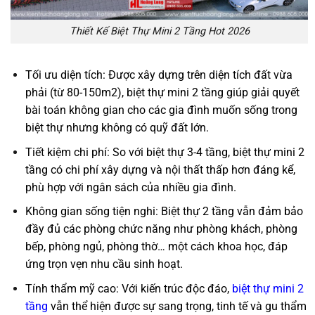
Thiết Kế Biệt Thự Mini 2 Tầng Hot 2026
Tối ưu diện tích: Được xây dựng trên diện tích đất vừa
phải (từ 80-150m2), biệt thự mini 2 tầng giúp giải quyết
bài toán không gian cho các gia đình muốn sống trong
biệt thự nhưng không có quỹ đất lớn.
Tiết kiệm chi phí: So với biệt thự 3-4 tầng, biệt thự mini 2
tầng có chi phí xây dựng và nội thất thấp hơn đáng kể,
phù hợp với ngân sách của nhiều gia đình.
Không gian sống tiện nghi: Biệt thự 2 tầng vẫn đảm bảo
đầy đủ các phòng chức năng như phòng khách, phòng
bếp, phòng ngủ, phòng thờ… một cách khoa học, đáp
ứng trọn vẹn nhu cầu sinh hoạt.
Tính thẩm mỹ cao: Với kiến trúc độc đáo,
biệt thự mini 2
tầng
vẫn thể hiện được sự sang trọng, tinh tế và gu thẩm