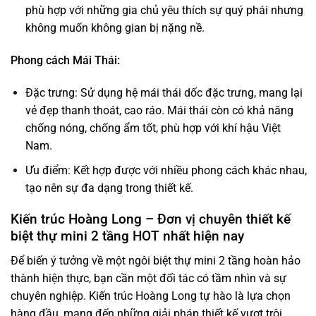
phù hợp với những gia chủ yêu thích sự quý phái nhưng
không muốn không gian bị nặng nề.
Phong cách Mái Thái:
Đặc trưng: Sử dụng hệ mái thái dốc đặc trưng, mang lại
vẻ đẹp thanh thoát, cao ráo. Mái thái còn có khả năng
chống nóng, chống ẩm tốt, phù hợp với khí hậu Việt
Nam.
Ưu điểm: Kết hợp được với nhiều phong cách khác nhau,
tạo nên sự đa dạng trong thiết kế.
Kiến trúc Hoàng Long – Đơn vị chuyên thiết kế
biệt thự mini 2 tầng HOT nhất hiện nay
Để biến ý tưởng về một ngôi biệt thự mini 2 tầng hoàn hảo
thành hiện thực, bạn cần một đối tác có tầm nhìn và sự
chuyên nghiệp. Kiến trúc Hoàng Long tự hào là lựa chọn
hàng đầu, mang đến những giải pháp thiết kế vượt trội.