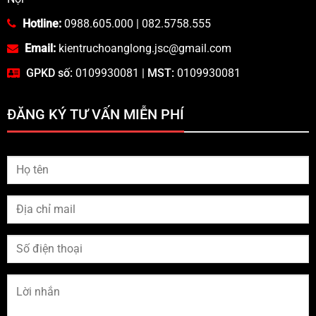
Hotline:
0988.605.000
|
082.5758.555
Email:
kientruchoanglong.jsc@gmail.com
GPKD số:
0109930081 |
MST:
0109930081
ĐĂNG KÝ TƯ VẤN MIỄN PHÍ