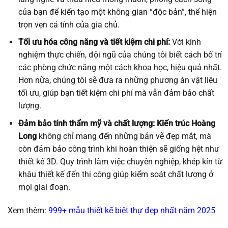
của bạn để kiến tạo một không gian “độc bản”, thể hiện
trọn vẹn cá tính của gia chủ.
Tối ưu hóa công năng và tiết kiệm chi phí:
Với kinh
nghiệm thực chiến, đội ngũ của chúng tôi biết cách bố trí
các phòng chức năng một cách khoa học, hiệu quả nhất.
Hơn nữa, chúng tôi sẽ đưa ra những phương án vật liệu
tối ưu, giúp bạn tiết kiệm chi phí mà vẫn đảm bảo chất
lượng.
Đảm bảo tính thẩm mỹ và chất lượng:
Kiến trúc Hoàng
Long
không chỉ mang đến những bản vẽ đẹp mắt, mà
còn đảm bảo công trình khi hoàn thiện sẽ giống hệt như
thiết kế 3D. Quy trình làm việc chuyên nghiệp, khép kín từ
khâu thiết kế đến thi công giúp kiểm soát chất lượng ở
mọi giai đoạn.
Xem thêm:
999+ mẫu thiết kế biệt thự đẹp nhất năm 2025