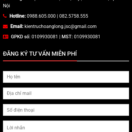
Nội
Hotline:
0988.605.000
|
082.5758.555
Email:
kientruchoanglong.jsc@gmail.com
GPKD số:
0109930081 |
MST:
0109930081
ĐĂNG KÝ TƯ VẤN MIỄN PHÍ