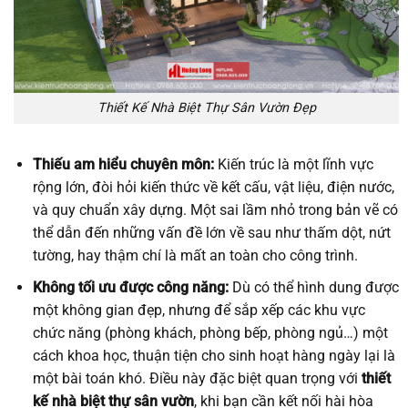
Thiết Kế Nhà Biệt Thự Sân Vườn Đẹp
Thiếu am hiểu chuyên môn:
Kiến trúc là một lĩnh vực
rộng lớn, đòi hỏi kiến thức về kết cấu, vật liệu, điện nước,
và quy chuẩn xây dựng. Một sai lầm nhỏ trong bản vẽ có
thể dẫn đến những vấn đề lớn về sau như thấm dột, nứt
tường, hay thậm chí là mất an toàn cho công trình.
Không tối ưu được công năng:
Dù có thể hình dung được
một không gian đẹp, nhưng để sắp xếp các khu vực
chức năng (phòng khách, phòng bếp, phòng ngủ…) một
cách khoa học, thuận tiện cho sinh hoạt hàng ngày lại là
một bài toán khó. Điều này đặc biệt quan trọng với
thiết
kế nhà biệt thự sân vườn
, khi bạn cần kết nối hài hòa