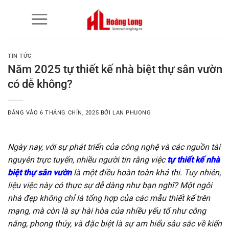
Bỏ
qua
nội
dung
TIN TỨC
Năm 2025 tự thiết kế nhà biệt thự sân vườn
có dễ không?
ĐĂNG VÀO
6 THÁNG CHÍN, 2025
BỞI
LAN PHUONG
Ngày nay, với sự phát triển của công nghệ và các nguồn tài
nguyên trực tuyến, nhiều người tin rằng việc
tự thiết kế nhà
biệt thự sân vườn
là một điều hoàn toàn khả thi. Tuy nhiên,
liệu việc này có thực sự dễ dàng như bạn nghĩ? Một ngôi
nhà đẹp không chỉ là tổng hợp của các mẫu thiết kế trên
mạng, mà còn là sự hài hòa của nhiều yếu tố như công
năng, phong thủy, và đặc biệt là sự am hiểu sâu sắc về kiến