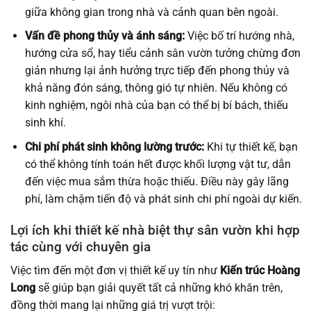
giữa không gian trong nhà và cảnh quan bên ngoài.
Vấn đề phong thủy và ánh sáng:
Việc bố trí hướng nhà,
hướng cửa sổ, hay tiểu cảnh sân vườn tưởng chừng đơn
giản nhưng lại ảnh hưởng trực tiếp đến phong thủy và
khả năng đón sáng, thông gió tự nhiên. Nếu không có
kinh nghiệm, ngôi nhà của bạn có thể bị bí bách, thiếu
sinh khí.
Chi phí phát sinh không lường trước:
Khi tự thiết kế, bạn
có thể không tính toán hết được khối lượng vật tư, dẫn
đến việc mua sắm thừa hoặc thiếu. Điều này gây lãng
phí, làm chậm tiến độ và phát sinh chi phí ngoài dự kiến.
Lợi ích khi thiết kế nhà biệt thự sân vườn khi hợp
tác cùng với chuyên gia
Việc tìm đến một đơn vị thiết kế uy tín như
Kiến trúc Hoàng
Long
sẽ giúp bạn giải quyết tất cả những khó khăn trên,
đồng thời mang lại những giá trị vượt trội: