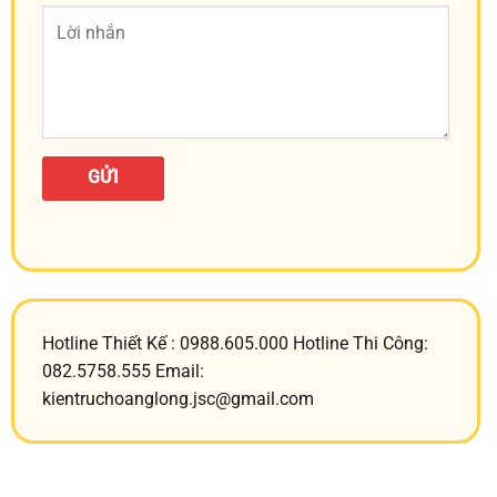
Hotline Thiết Kế : 0988.605.000 Hotline Thi Công:
082.5758.555 Email:
kientruchoanglong.jsc@gmail.com