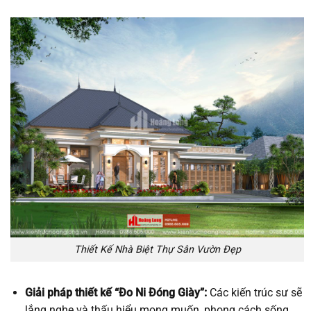
Thiết Kế Nhà Biệt Thự Sân Vườn Đẹp
Giải pháp thiết kế “Đo Ni Đóng Giày”:
Các kiến trúc sư sẽ
lắng nghe và thấu hiểu mong muốn, phong cách sống