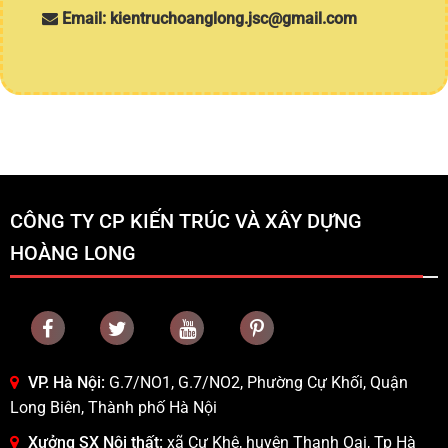
Email: kientruchoanglong.jsc@gmail.com
CÔNG TY CP KIẾN TRÚC VÀ XÂY DỰNG
HOÀNG LONG
VP. Hà Nội:
G.7/NO1, G.7/NO2, Phường Cự Khối, Quận
Long Biên, Thành phố Hà Nội
Xưởng SX Nội thất:
xã Cự Khê, huyện Thanh Oai, Tp Hà