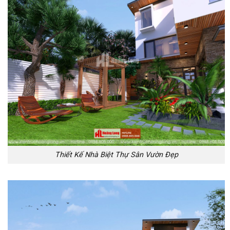
Thiết Kế Nhà Biệt Thự Sân Vườn Đẹp