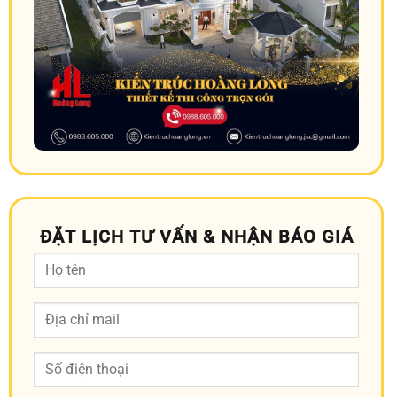
ĐẶT LỊCH TƯ VẤN & NHẬN BÁO GIÁ