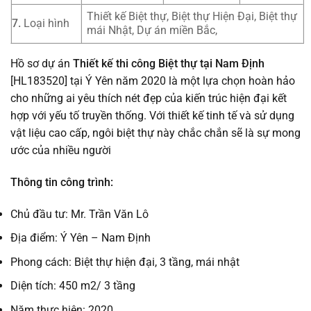
Thiết kế Biệt thự, Biệt thự Hiện Đại, Biệt thự
7.
Loại hình
mái Nhật, Dự án miền Bắc,
Hồ sơ dự án
Thiết kế thi công Biệt thự tại Nam Định
[HL183520] tại Ý Yên năm 2020 là một lựa chọn hoàn hảo
cho những ai yêu thích nét đẹp của kiến trúc hiện đại kết
hợp với yếu tố truyền thống. Với thiết kế tinh tế và sử dụng
vật liệu cao cấp, ngôi biệt thự này chắc chắn sẽ là sự mong
ước của nhiều người
Thông tin công trình:
Chủ đầu tư: Mr. Trần Văn Lô
Địa điểm: Ý Yên – Nam Định
Phong cách: Biệt thự hiện đại, 3 tầng, mái nhật
Diện tích: 450 m2/ 3 tầng
Năm thực hiện: 2020