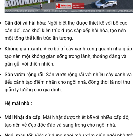
Cân đối và hài hòa:
Ngôi biệt thự được thiết kế với bố cục
cân đối, các khối kiến trúc được sắp xếp hài hòa, tạo nên
một tổng thể kiến trúc ấn tượng.
Không gian xanh:
Việc bố trí cây xanh xung quanh nhà giúp
tạo nên một không gian sống trong lành, thoáng đãng và
gần gũi với thiên nhiên.
Sân vườn rộng rãi:
Sân vườn rộng rãi với nhiều cây xanh và
tiểu cảnh tạo điểm nhấn cho ngôi nhà, đồng thời là nơi thư
giãn lý tưởng cho gia đình.
Hệ mái nhà :
Mái Nhật đa cấp:
Mái Nhật được thiết kế với nhiều cấp độ,
tạo nên vẻ đẹp độc đáo và sang trọng cho ngôi nhà.
Ngói màu tối:
Việc sử dụng ngói màu xám giúp ngôi nhà trở