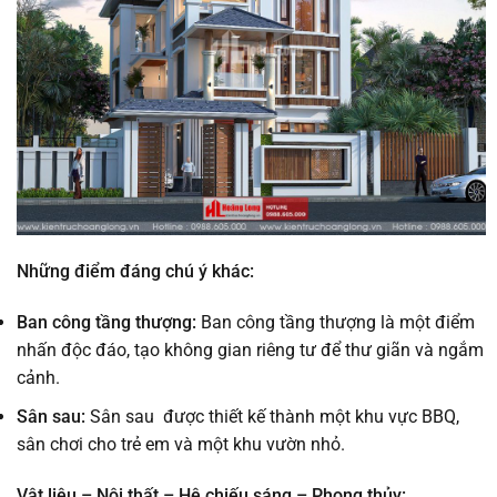
Những điểm đáng chú ý khác:
Ban công tầng thượng:
Ban công tầng thượng là một điểm
nhấn độc đáo, tạo không gian riêng tư để thư giãn và ngắm
cảnh.
Sân sau:
Sân sau được thiết kế thành một khu vực BBQ,
sân chơi cho trẻ em và một khu vườn nhỏ.
Vật liệu – Nội thất – Hệ chiếu sáng – Phong thủy: