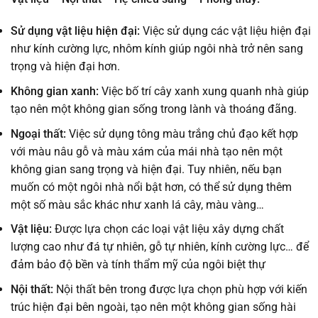
Sử dụng vật liệu hiện đại:
Việc sử dụng các vật liệu hiện đại
như kính cường lực, nhôm kính giúp ngôi nhà trở nên sang
trọng và hiện đại hơn.
Không gian xanh:
Việc bố trí cây xanh xung quanh nhà giúp
tạo nên một không gian sống trong lành và thoáng đãng.
Ngoại thất:
Việc sử dụng tông màu trắng chủ đạo kết hợp
với màu nâu gỗ và màu xám của mái nhà tạo nên một
không gian sang trọng và hiện đại. Tuy nhiên, nếu bạn
muốn có một ngôi nhà nổi bật hơn, có thể sử dụng thêm
một số màu sắc khác như xanh lá cây, màu vàng…
Vật liệu:
Được lựa chọn các loại vật liệu xây dựng chất
lượng cao như đá tự nhiên, gỗ tự nhiên, kính cường lực… để
đảm bảo độ bền và tính thẩm mỹ của ngôi biệt thự
Nội thất:
Nội thất bên trong được lựa chọn phù hợp với kiến
trúc hiện đại bên ngoài, tạo nên một không gian sống hài