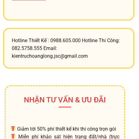
Hotline Thiết Kế : 0988.605.000 Hotline Thi Công:
082.5758.555 Email:
kientruchoanglong.jsc@gmail.com
NHẬN TƯ VẤN & ƯU ĐÃI
Giảm tới 50% phí thiết kế khi thi công trọn gói
Miễn phí khảo sát hiện trạng đất/nhà (trực