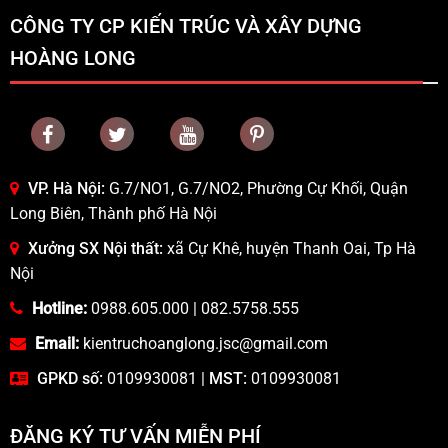
CÔNG TY CP KIẾN TRÚC VÀ XÂY DỰNG
HOÀNG LONG
VP. Hà Nội:
G.7/NO1, G.7/NO2, Phường Cự Khối, Quận
Long Biên, Thành phố Hà Nội
Xưởng SX Nội thất:
xã Cự Khê, huyện Thanh Oai, Tp Hà
Nội
Hotline:
0988.605.000
|
082.5758.555
Email:
kientruchoanglong.jsc@gmail.com
GPKD số:
0109930081 |
MST:
0109930081
ĐĂNG KÝ TƯ VẤN MIỄN PHÍ