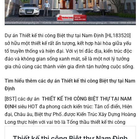
Dự án Thiết kế thi công Biệt thự tại Nam Định [HL183520]
sở hữu một thiết kế rất ấn tượng, kết hợp hài hòa giữa yếu
tố truyền thống và hiện đại. Với vị trí đắc địa, kiến trúc độc
đáo và không gian sống xanh mát, sẽ là một nơi lý tưởng
gia chủ cùng các thành viên gia đình tận hưởng cuộc sống.
Tìm hiểu thêm các dự án Thiết kế thi công Biệt thự tại Nam
Định
[BST] các dự án
THIẾT KẾ THI CÔNG BIỆT THỰ TẠI NAM
ĐỊNH
siêu HOT đa phong cách kiến trúc: Tân cổ điển, Hiện
đại, Châu âu, Biệt thự Phố..được Kiến Trúc Xây Dựng Hoàng
Long thực hiện với vai trò là Tổng thầu thiết kế thi công