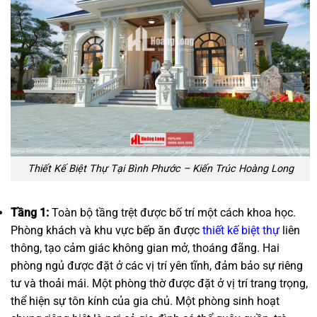
Thiết Kế Biệt Thự Tại Bình Phước – Kiến Trúc Hoàng Long
Tầng 1:
Toàn bộ tầng trệt được bố trí một cách khoa học.
Phòng khách và khu vực bếp ăn được
thiết kế biệt thự
liên
thông, tạo cảm giác không gian mở, thoáng đãng. Hai
phòng ngủ được đặt ở các vị trí yên tĩnh, đảm bảo sự riêng
tư và thoải mái. Một phòng thờ được đặt ở vị trí trang trọng,
thể hiện sự tôn kính của gia chủ. Một phòng sinh hoạt