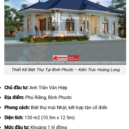
Thiết Kế Biệt Thự Tại Bình Phước – Kiến Trúc Hoàng Long
Chủ đầu tư:
Anh Trần Văn Hiệp
Địa điểm:
Phú Riềng, Bình Phước
Phong cách:
Biệt thự mái Nhật, kết hợp tân cổ điển
Diện tích:
130 m2 (10.5m x 12.5m)
Mức đầu tư:
Khoảng 1 tỷ đồng