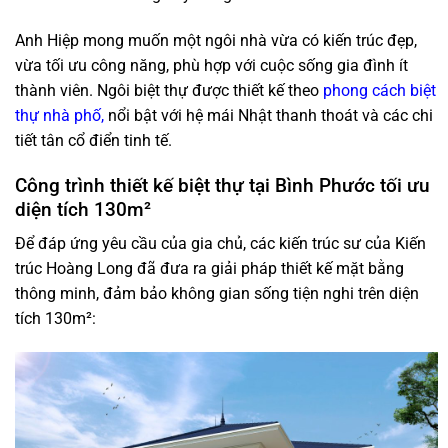
Anh Hiệp mong muốn một ngôi nhà vừa có kiến trúc đẹp,
vừa tối ưu công năng, phù hợp với cuộc sống gia đình ít
thành viên. Ngôi biệt thự được thiết kế theo
phong cách biệt
thự nhà phố,
nổi bật với hệ mái Nhật thanh thoát và các chi
tiết tân cổ điển tinh tế.
Công trình thiết kế biệt thự tại Bình Phước tối ưu
diện tích 130m²
Để đáp ứng yêu cầu của gia chủ, các kiến trúc sư của Kiến
trúc Hoàng Long đã đưa ra giải pháp thiết kế mặt bằng
thông minh, đảm bảo không gian sống tiện nghi trên diện
tích 130m²: