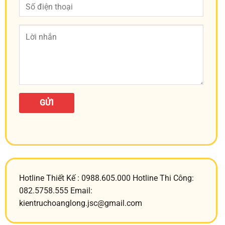
Hotline Thiết Kế : 0988.605.000 Hotline Thi Công:
082.5758.555 Email:
kientruchoanglong.jsc@gmail.com