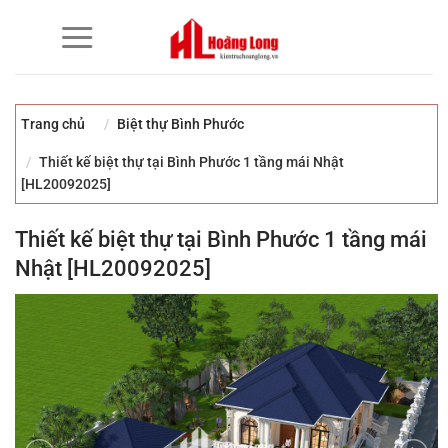
Bỏ
qua
nội
dung
Trang chủ
Biệt thự Bình Phước
Thiết kế biệt thự tại Bình Phước 1 tầng mái Nhật
[HL20092025]
Thiết kế biệt thự tại Bình Phước 1 tầng mái
Nhật [HL20092025]