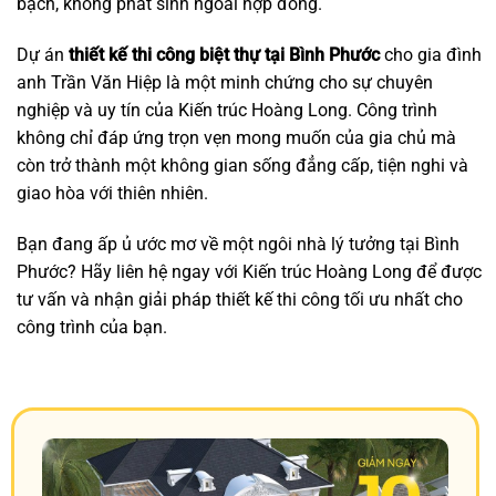
bạch, không phát sinh ngoài hợp đồng.
Dự án
thiết kế thi công biệt thự tại Bình Phước
cho gia đình
anh Trần Văn Hiệp là một minh chứng cho sự chuyên
nghiệp và uy tín của Kiến trúc Hoàng Long. Công trình
không chỉ đáp ứng trọn vẹn mong muốn của gia chủ mà
còn trở thành một không gian sống đẳng cấp, tiện nghi và
giao hòa với thiên nhiên.
Bạn đang ấp ủ ước mơ về một ngôi nhà lý tưởng tại Bình
Phước? Hãy liên hệ ngay với Kiến trúc Hoàng Long để được
tư vấn và nhận giải pháp thiết kế thi công tối ưu nhất cho
công trình của bạn.