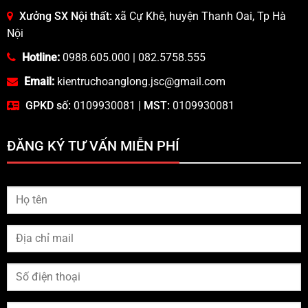
Xưởng SX Nội thất:
xã Cự Khê, huyện Thanh Oai, Tp Hà
Nội
Hotline:
0988.605.000
|
082.5758.555
Email:
kientruchoanglong.jsc@gmail.com
GPKD số:
0109930081 |
MST:
0109930081
ĐĂNG KÝ TƯ VẤN MIỄN PHÍ