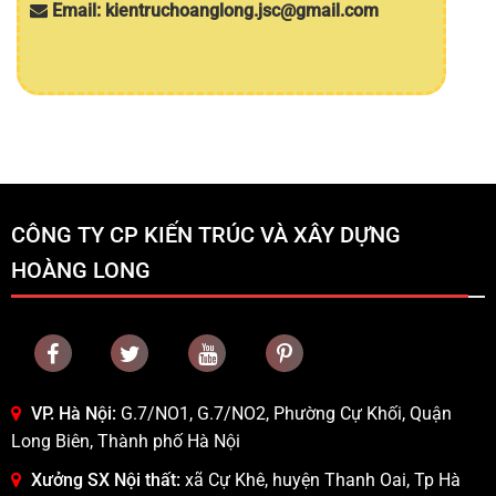
Email: kientruchoanglong.jsc@gmail.com
CÔNG TY CP KIẾN TRÚC VÀ XÂY DỰNG
HOÀNG LONG
VP. Hà Nội:
G.7/NO1, G.7/NO2, Phường Cự Khối, Quận
Long Biên, Thành phố Hà Nội
Xưởng SX Nội thất:
xã Cự Khê, huyện Thanh Oai, Tp Hà