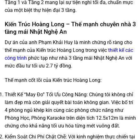
Tầng 1 và Tầng 2 mang lại sự tiện nghi tối đa, chuẩn mực
của một biệt thự hiện đại 3 tầng.
Kiến Trúc Hoàng Long – Thế mạnh chuyên nhà 3
tầng mái Nhật Nghệ An
Dự án của anh Phạm Khải Huy là minh chứng rõ ràng cho
thế mạnh của Kiến trúc Hoàng Long trong việc
thiết kế các
công trình
phức tạp như nhà 3 tầng mái Nhật Nghệ An với
mức đầu tư tối ưu 2.7 tỷ đồng.
Thế mạnh cốt lõi của Kiến trúc Hoàng Long:
Thiết Kế “May Đo” Tối Ưu Công Năng: Chúng tôi không chỉ
làm đẹp mà còn giải quyết bài toán không gian. Việc bố trí
4 phòng ngủ khép kín cùng các phòng chức năng như
Phòng Học, Phòng Karaoke trên diện tích 12.5x12m là minh
chứng cho khả năng tối ưu hóa từng mét vuông đất.
Kiểm Soát Chi Phí Chặt Chẽ: Với kinh nghiệm thực chiến tại