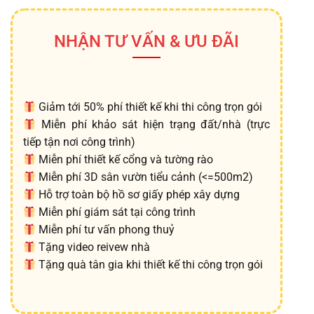
NHẬN TƯ VẤN & ƯU ĐÃI
Giảm tới 50% phí thiết kế khi thi công trọn gói
Miễn phí khảo sát hiện trạng đất/nhà (trực
tiếp tận nơi công trình)
Miễn phí thiết kế cổng và tường rào
Miễn phí 3D sân vườn tiểu cảnh (<=500m2)
Hỗ trợ toàn bộ hồ sơ giấy phép xây dựng
Miễn phí giám sát tại công trình
Miễn phí tư vấn phong thuỷ
Tặng video reivew nhà
Tặng quà tân gia khi thiết kế thi công trọn gói