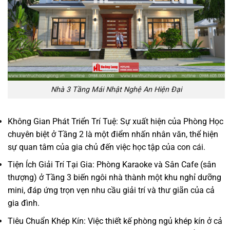
Nhà 3 Tầng Mái Nhật Nghệ An Hiện Đại
Không Gian Phát Triển Trí Tuệ: Sự xuất hiện của Phòng Học
chuyên biệt ở Tầng 2 là một điểm nhấn nhân văn, thể hiện
sự quan tâm của gia chủ đến việc học tập của con cái.
Tiện Ích Giải Trí Tại Gia: Phòng Karaoke và Sân Cafe (sân
thượng) ở Tầng 3 biến ngôi nhà thành một khu nghỉ dưỡng
mini, đáp ứng trọn vẹn nhu cầu giải trí và thư giãn của cả
gia đình.
Tiêu Chuẩn Khép Kín: Việc thiết kế phòng ngủ khép kín ở cả