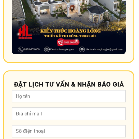
ĐẶT LỊCH TƯ VẤN & NHẬN BÁO GIÁ