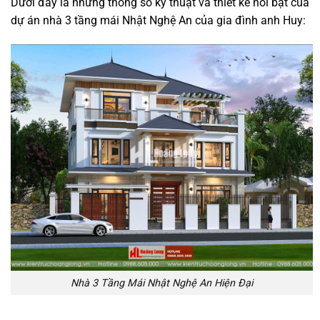
Dưới đây là những thông số kỹ thuật và thiết kế nổi bật của
dự án nhà 3 tầng mái Nhật Nghệ An của gia đình anh Huy:
Nhà 3 Tầng Mái Nhật Nghệ An Hiện Đại