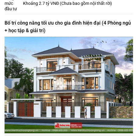
mức
Khoảng 2.7 tỷ VNĐ (Chưa bao gồm nội thất rời)
đầu tư
Bố trí công năng tối ưu cho gia đình hiện đại (4 Phòng ngủ
+ học tập & giải trí)