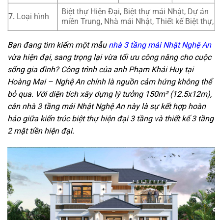
Biệt thự Hiện Đại, Biệt thự mái Nhật, Dự án
7.
Loại hình
miền Trung, Nhà mái Nhật, Thiết kế Biệt thự,
Bạn đang tìm kiếm một mẫu
nhà 3 tầng mái Nhật Nghệ An
vừa hiện đại, sang trọng lại vừa tối ưu công năng cho cuộc
sống gia đình? Công trình của anh Phạm Khải Huy tại
Hoàng Mai – Nghệ An chính là nguồn cảm hứng không thể
bỏ qua. Với diện tích xây dựng lý tưởng 150m² (12.5x12m),
căn nhà 3 tầng mái Nhật Nghệ An này là sự kết hợp hoàn
hảo giữa kiến trúc biệt thự hiện đại 3 tầng và thiết kế 3 tầng
2 mặt tiền hiện đại.