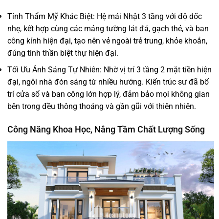
Tính Thẩm Mỹ Khác Biệt: Hệ mái Nhật 3 tầng với độ dốc
nhẹ, kết hợp cùng các mảng tường lát đá, gạch thẻ, và ban
công kính hiện đại, tạo nên vẻ ngoài trẻ trung, khỏe khoắn,
đúng tinh thần biệt thự hiện đại.
Tối Ưu Ánh Sáng Tự Nhiên: Nhờ vị trí 3 tầng 2 mặt tiền hiện
đại, ngôi nhà đón sáng từ nhiều hướng. Kiến trúc sư đã bố
trí cửa sổ và ban công lớn hợp lý, đảm bảo mọi không gian
bên trong đều thông thoáng và gần gũi với thiên nhiên.
Công Năng Khoa Học, Nâng Tầm Chất Lượng Sống