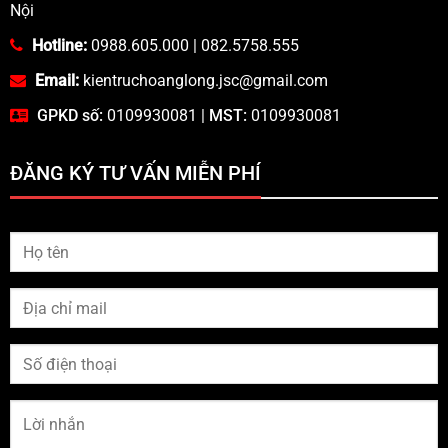
Nội
Hotline:
0988.605.000
|
082.5758.555
Email:
kientruchoanglong.jsc@gmail.com
GPKD số:
0109930081 |
MST:
0109930081
ĐĂNG KÝ TƯ VẤN MIỄN PHÍ