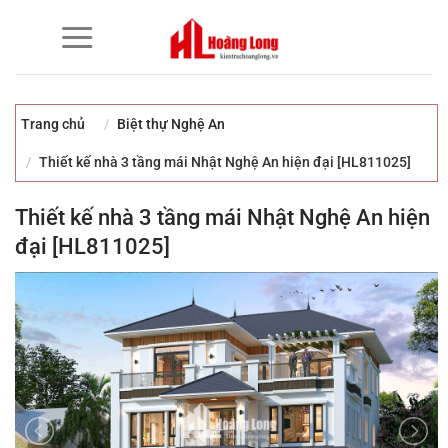
Bỏ
qua
nội
dung
Trang chủ
Biệt thự Nghệ An
Thiết kế nhà 3 tầng mái Nhật Nghệ An hiện đại [HL811025]
Thiết kế nhà 3 tầng mái Nhật Nghệ An hiện
đại [HL811025]