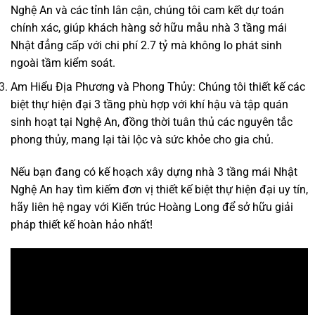
Nghệ An và các tỉnh lân cận, chúng tôi cam kết dự toán
chính xác, giúp khách hàng sở hữu mẫu nhà 3 tầng mái
Nhật đẳng cấp với chi phí 2.7 tỷ mà không lo phát sinh
ngoài tầm kiểm soát.
Am Hiểu Địa Phương và Phong Thủy: Chúng tôi thiết kế các
biệt thự hiện đại 3 tầng phù hợp với khí hậu và tập quán
sinh hoạt tại Nghệ An, đồng thời tuân thủ các nguyên tắc
phong thủy, mang lại tài lộc và sức khỏe cho gia chủ.
Nếu bạn đang có kế hoạch xây dựng nhà 3 tầng mái Nhật
Nghệ An hay tìm kiếm đơn vị thiết kế biệt thự hiện đại uy tín,
hãy liên hệ ngay với Kiến trúc Hoàng Long để sở hữu giải
pháp thiết kế hoàn hảo nhất!