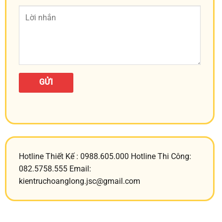
Hotline Thiết Kế : 0988.605.000 Hotline Thi Công:
082.5758.555 Email:
kientruchoanglong.jsc@gmail.com