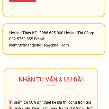
Hotline Thiết Kế : 0988.605.000 Hotline Thi Công:
082.5758.555 Email:
kientruchoanglong.jsc@gmail.com
NHẬN TƯ VẤN & ƯU ĐÃI
Giảm tới 50% phí thiết kế khi thi công trọn gói
Miễn phí khảo sát hiện trạng đất/nhà (trực