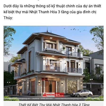
Dưới đây là những thông số kỹ thuật chính của dự án thiết
kế biệt thự mái Nhật Thanh Hóa 3 tầng của gia đình chị
Thúy:
Thiết Kế Biệt Thự Mái Nhật Thanh Hóa 3 Tầng