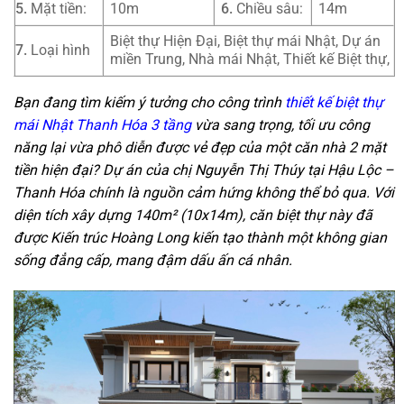
5.
Mặt tiền:
10m
6.
Chiều sâu:
14m
Biệt thự Hiện Đại, Biệt thự mái Nhật, Dự án
7.
Loại hình
miền Trung, Nhà mái Nhật, Thiết kế Biệt thự,
Bạn đang tìm kiếm ý tưởng cho công trình
thiết kế biệt thự
mái Nhật Thanh Hóa 3 tầng
vừa sang trọng, tối ưu công
năng lại vừa phô diễn được vẻ đẹp của một căn nhà 2 mặt
tiền hiện đại? Dự án của chị Nguyễn Thị Thúy tại Hậu Lộc –
Thanh Hóa chính là nguồn cảm hứng không thể bỏ qua. Với
diện tích xây dựng 140m² (10x14m), căn biệt thự này đã
được Kiến trúc Hoàng Long kiến tạo thành một không gian
sống đẳng cấp, mang đậm dấu ấn cá nhân.