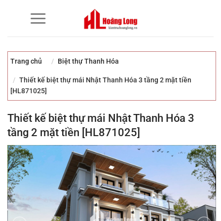
Bỏ
qua
nội
dung
Trang chủ
Biệt thự Thanh Hóa
Thiết kế biệt thự mái Nhật Thanh Hóa 3 tầng 2 mặt tiền
[HL871025]
Thiết kế biệt thự mái Nhật Thanh Hóa 3
tầng 2 mặt tiền [HL871025]