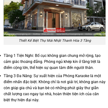
Thiết Kế Biệt Thự Mái Nhật Thanh Hóa 3 Tầng
Tầng 1 Tiện Nghi: Bố cục không gian chung mở rộng, tạo
cảm giác thoáng đãng. Phòng ngủ khép kín ở tầng trệt là
điểm cộng lớn, thể hiện sự quan tâm đến người thân.
Tầng 3 Đa Năng: Sự xuất hiện của Phòng Karaoke là một
điểm nhấn đặc biệt. Không chỉ là nơi giải trí, không gian này
còn giúp gia chủ và bạn bè có những phút giây thư giãn
chất lượng cao ngay tại nhà, hoàn thiện tiện ích của căn
biệt thự hiện đại này.