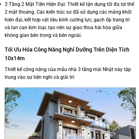
3 Tầng 2 Mặt Tiền Hiện Đại: Thiết kế tận dụng tối đa lợi thế
2 mặt thoáng. Các kiến trúc sư đã sử dụng các mảng khối
hiện đại, kết hợp vật liệu kính cường lực, gạch ốp trang trí
và lan can kim loại, tạo nên sự giao thoa hài hòa giữa
không gian bên trong và bên ngoài.
Tối Ưu Hóa Công Năng Nghỉ Dưỡng Trên Diện Tích
10x14m
Thiết kế công năng của mẫu nhà 3 tầng mái Nhật này tập
trung vào sự tiện nghi và giải trí: