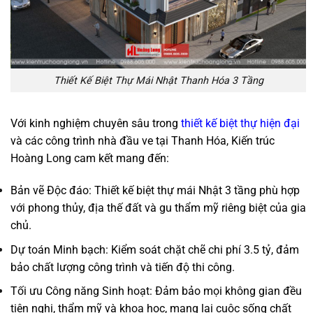
Thiết Kế Biệt Thự Mái Nhật Thanh Hóa 3 Tầng
Với kinh nghiệm chuyên sâu trong
thiết kế biệt thự hiện đại
và các công trình nhà đầu ve tại Thanh Hóa, Kiến trúc
Hoàng Long cam kết mang đến:
Bản vẽ Độc đáo: Thiết kế biệt thự mái Nhật 3 tầng phù hợp
với phong thủy, địa thế đất và gu thẩm mỹ riêng biệt của gia
chủ.
Dự toán Minh bạch: Kiểm soát chặt chẽ chi phí 3.5 tỷ, đảm
bảo chất lượng công trình và tiến độ thi công.
Tối ưu Công năng Sinh hoạt: Đảm bảo mọi không gian đều
tiện nghi, thẩm mỹ và khoa học, mang lại cuộc sống chất