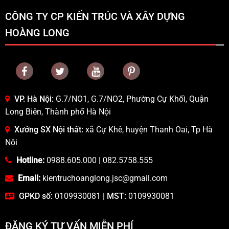
CÔNG TY CP KIẾN TRÚC VÀ XÂY DỰNG
HOÀNG LONG
VP. Hà Nội:
G.7/NO1, G.7/NO2, Phường Cự Khối, Quận
Long Biên, Thành phố Hà Nội
Xưởng SX Nội thất:
xã Cự Khê, huyện Thanh Oai, Tp Hà
Nội
Hotline:
0988.605.000
|
082.5758.555
Email:
kientruchoanglong.jsc@gmail.com
GPKD số:
0109930081 |
MST:
0109930081
ĐĂNG KÝ TƯ VẤN MIỄN PHÍ