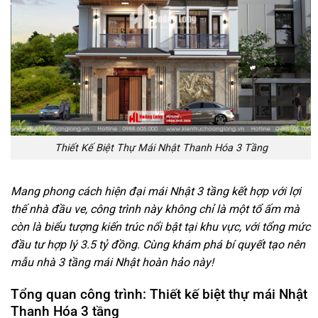
Thiết Kế Biệt Thự Mái Nhật Thanh Hóa 3 Tầng
Mang phong cách hiện đại mái Nhật 3 tầng kết hợp với lợi
thế nhà đầu ve, công trình này không chỉ là một tổ ấm mà
còn là biểu tượng kiến trúc nổi bật tại khu vực, với tổng mức
đầu tư hợp lý 3.5 tỷ đồng. Cùng khám phá bí quyết tạo nên
mẫu nhà 3 tầng mái Nhật hoàn hảo này!
Tổng quan công trình: Thiết kế biệt thự mái Nhật
Thanh Hóa 3 tầng