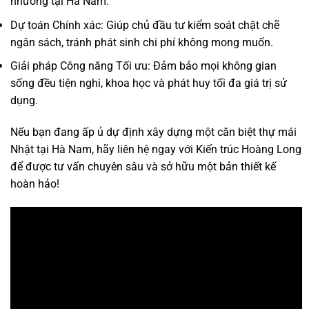
nhưỡng tại Hà Nam.
Dự toán Chính xác: Giúp chủ đầu tư kiểm soát chặt chẽ
ngân sách, tránh phát sinh chi phí không mong muốn.
Giải pháp Công năng Tối ưu: Đảm bảo mọi không gian
sống đều tiện nghi, khoa học và phát huy tối đa giá trị sử
dụng.
Nếu bạn đang ấp ủ dự định xây dựng một căn biệt thự mái
Nhật tại Hà Nam, hãy liên hệ ngay với Kiến trúc Hoàng Long
để được tư vấn chuyên sâu và sở hữu một bản thiết kế
hoàn hảo!