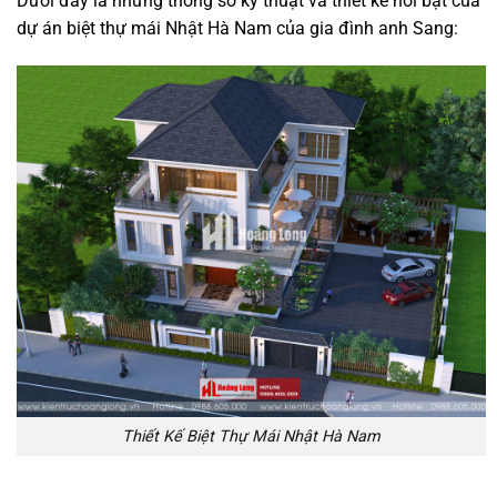
Dưới đây là những thông số kỹ thuật và thiết kế nổi bật của
dự án biệt thự mái Nhật Hà Nam của gia đình anh Sang:
Thiết Kế Biệt Thự Mái Nhật Hà Nam