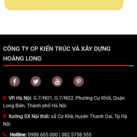
CÔNG TY CP KIẾN TRÚC VÀ XÂY DỰNG
HOÀNG LONG
VP. Hà Nội:
G.7/NO1, G.7/NO2, Phường Cự Khối, Quận
Long Biên, Thành phố Hà Nội
Xưởng SX Nội thất:
xã Cự Khê, huyện Thanh Oai, Tp Hà
Nội
Hotline:
0988.605.000
|
082.5758.555