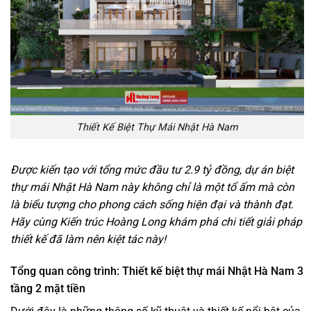
Thiết Kế Biệt Thự Mái Nhật Hà Nam
Được kiến tạo với tổng mức đầu tư 2.9 tỷ đồng, dự án biệt
thự mái Nhật Hà Nam này không chỉ là một tổ ấm mà còn
là biểu tượng cho phong cách sống hiện đại và thành đạt.
Hãy cùng Kiến trúc Hoàng Long khám phá chi tiết giải pháp
thiết kế đã làm nên kiệt tác này!
Tổng quan công trình: Thiết kế biệt thự mái Nhật Hà Nam 3
tầng 2 mặt tiền