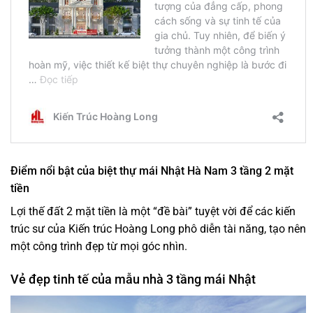
Điểm nổi bật của biệt thự mái Nhật Hà Nam 3 tầng 2 mặt
tiền
Lợi thế đất 2 mặt tiền là một “đề bài” tuyệt vời để các kiến
trúc sư của Kiến trúc Hoàng Long phô diễn tài năng, tạo nên
một công trình đẹp từ mọi góc nhìn.
Vẻ đẹp tinh tế của mẫu nhà 3 tầng mái Nhật