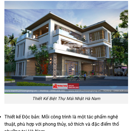
Thiết Kế Biệt Thự Mái Nhật Hà Nam
Thiết kế Độc bản: Mỗi công trình là một tác phẩm nghệ
thuật, phù hợp với phong thủy, sở thích và đặc điểm thổ