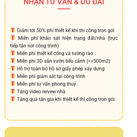
NHẬN TƯ VẤN & ƯU ĐÃI
Giảm tới 50% phí thiết kế khi thi công trọn gói
Miễn phí khảo sát hiện trạng đất/nhà (trực
tiếp tận nơi công trình)
Miễn phí thiết kế cổng và tường rào
Miễn phí 3D sân vườn tiểu cảnh (<=500m2)
Hỗ trợ toàn bộ hồ sơ giấy phép xây dựng
Miễn phí giám sát tại công trình
Miễn phí tư vấn phong thuỷ
Tặng video reivew nhà
Tặng quà tân gia khi thiết kế thi công trọn gói