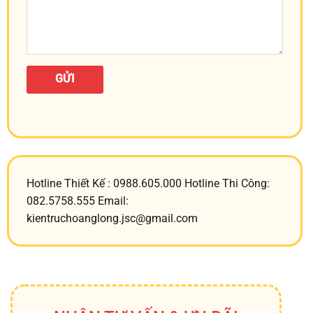
Hotline Thiết Kế : 0988.605.000 Hotline Thi Công:
082.5758.555 Email:
kientruchoanglong.jsc@gmail.com