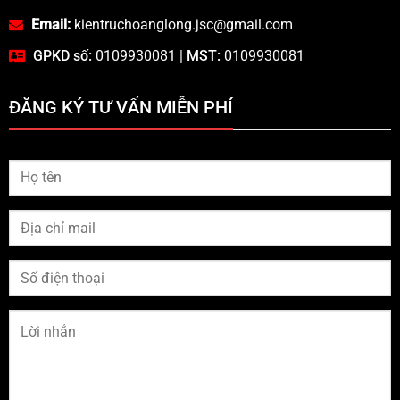
Email:
kientruchoanglong.jsc@gmail.com
GPKD số:
0109930081 |
MST:
0109930081
ĐĂNG KÝ TƯ VẤN MIỄN PHÍ