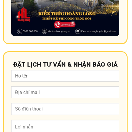
ĐẶT LỊCH TƯ VẤN & NHẬN BÁO GIÁ