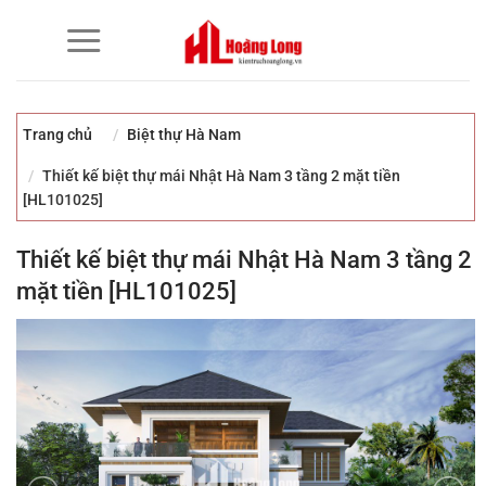
Bỏ
qua
nội
dung
Trang chủ
Biệt thự Hà Nam
Thiết kế biệt thự mái Nhật Hà Nam 3 tầng 2 mặt tiền
[HL101025]
Thiết kế biệt thự mái Nhật Hà Nam 3 tầng 2
mặt tiền [HL101025]