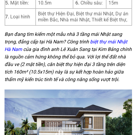
5.
Mặt tiền:
10.5m
6.
Chiều sâu:
15m
Biệt thự Hiện Đại, Biệt thự mái Nhật, Dự án
7.
Loại hình
miền Bắc, Nhà mái Nhật, Thiết kế Biệt thự,
Bạn đang tìm kiếm một mẫu nhà 3 tầng mái Nhật sang
trọng, đẳng cấp tại Hà Nam? Công trình
biệt thự mái Nhật
Hà Nam
của gia đình anh Lê Xuân Sang tại Kim Bảng chính
là nguồn cảm hứng không thể bỏ qua. Với lợi thế đất nhà
đầu ve (2 mặt tiền), căn biệt thự hiện đại 3 tầng trên diện
tích 160m² (10.5x15m) này là sự kết hợp hoàn hảo giữa
thẩm mỹ kiến trúc tinh tế và công năng sống vượt trội.