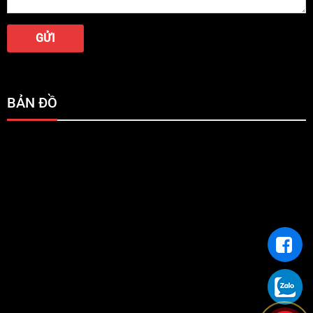
BẢN ĐỒ