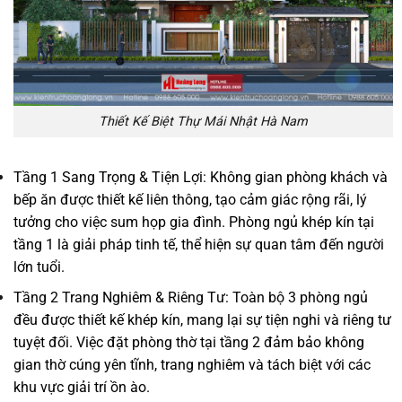
Thiết Kế Biệt Thự Mái Nhật Hà Nam
Tầng 1 Sang Trọng & Tiện Lợi: Không gian phòng khách và
bếp ăn được thiết kế liên thông, tạo cảm giác rộng rãi, lý
tưởng cho việc sum họp gia đình. Phòng ngủ khép kín tại
tầng 1 là giải pháp tinh tế, thể hiện sự quan tâm đến người
lớn tuổi.
Tầng 2 Trang Nghiêm & Riêng Tư: Toàn bộ 3 phòng ngủ
đều được thiết kế khép kín, mang lại sự tiện nghi và riêng tư
tuyệt đối. Việc đặt phòng thờ tại tầng 2 đảm bảo không
gian thờ cúng yên tĩnh, trang nghiêm và tách biệt với các
khu vực giải trí ồn ào.