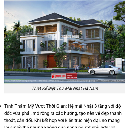
Thiết Kế Biệt Thự Mái Nhật Hà Nam
Tính Thẩm Mỹ Vượt Thời Gian: Hệ mái Nhật 3 tầng với độ
dốc vừa phải, mở rộng ra các hướng, tạo nên vẻ đẹp thanh
thoát, cân đối. Khi kết hợp với kiến trúc hiện đại, nó mang
lại sự bề thế nhưng không quá nặng nề, rất phù hợp với