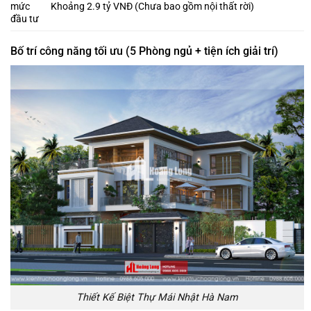
mức
Khoảng 2.9 tỷ VNĐ (Chưa bao gồm nội thất rời)
đầu tư
Bố trí công năng tối ưu (5 Phòng ngủ + tiện ích giải trí)
Thiết Kế Biệt Thự Mái Nhật Hà Nam