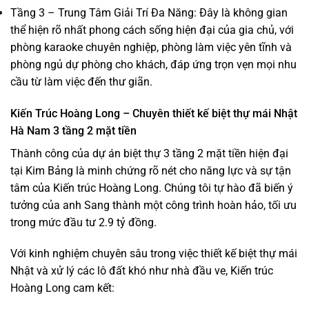
Tầng 3 – Trung Tâm Giải Trí Đa Năng: Đây là không gian
thể hiện rõ nhất phong cách sống hiện đại của gia chủ, với
phòng karaoke chuyên nghiệp, phòng làm việc yên tĩnh và
phòng ngủ dự phòng cho khách, đáp ứng trọn vẹn mọi nhu
cầu từ làm việc đến thư giãn.
Kiến Trúc Hoàng Long – Chuyên thiết kế biệt thự mái Nhật
Hà Nam 3 tầng 2 mặt tiền
Thành công của dự án biệt thự 3 tầng 2 mặt tiền hiện đại
tại Kim Bảng là minh chứng rõ nét cho năng lực và sự tận
tâm của Kiến trúc Hoàng Long. Chúng tôi tự hào đã biến ý
tưởng của anh Sang thành một công trình hoàn hảo, tối ưu
trong mức đầu tư 2.9 tỷ đồng.
Với kinh nghiệm chuyên sâu trong việc thiết kế biệt thự mái
Nhật và xử lý các lô đất khó như nhà đầu ve, Kiến trúc
Hoàng Long cam kết: