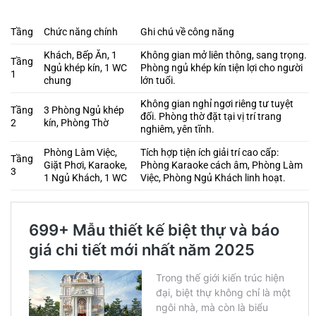
Tầng
Chức năng chính
Ghi chú về công năng
Khách, Bếp Ăn, 1
Không gian mở liên thông, sang trọng.
Tầng
Ngủ khép kín, 1 WC
Phòng ngủ khép kín tiện lợi cho người
1
chung
lớn tuổi.
Không gian nghỉ ngơi riêng tư tuyệt
Tầng
3 Phòng Ngủ khép
đối. Phòng thờ đặt tại vị trí trang
2
kín, Phòng Thờ
nghiêm, yên tĩnh.
Phòng Làm Việc,
Tích hợp tiện ích giải trí cao cấp:
Tầng
Giặt Phơi, Karaoke,
Phòng Karaoke cách âm, Phòng Làm
3
1 Ngủ Khách, 1 WC
Việc, Phòng Ngủ Khách linh hoạt.