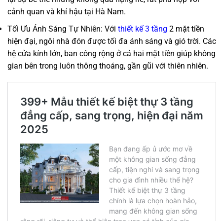
cảnh quan và khí hậu tại Hà Nam.
Tối Ưu Ánh Sáng Tự Nhiên: Với
thiết kế 3 tầng
2 mặt tiền
hiện đại, ngôi nhà đón được tối đa ánh sáng và gió trời. Các
hệ cửa kính lớn, ban công rộng ở cả hai mặt tiền giúp không
gian bên trong luôn thông thoáng, gần gũi với thiên nhiên.