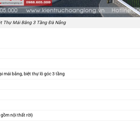
ệt Thự Mái Bằng 3 Tầng Đà Nẵng
đại mái bằng, biệt thự lô góc 3 tầng
gồm nội thất rời)