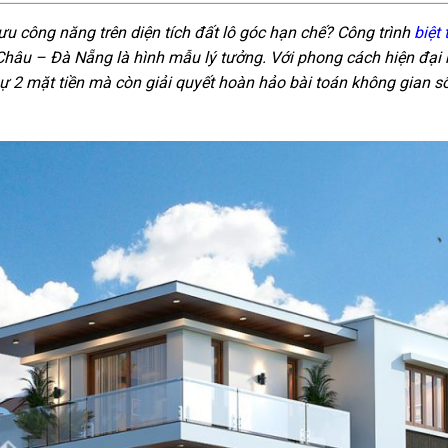
 ưu công năng trên diện tích đất lô góc hạn chế? Công trình
biệt
hâu – Đà Nẵng là hình mẫu lý tưởng. Với phong cách hiện đại 
hự 2 mặt tiền mà còn giải quyết hoàn hảo bài toán không gian s