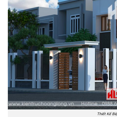
Thiết Kế Bi