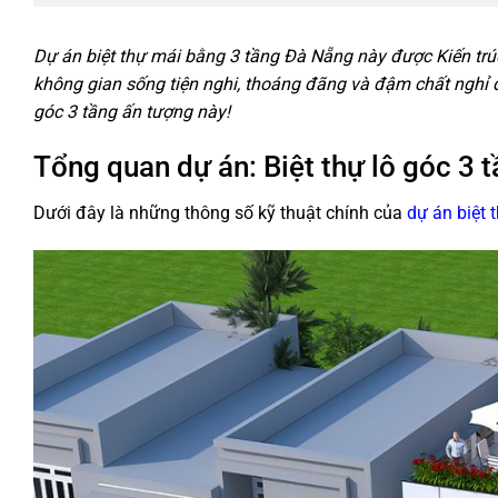
Dự án biệt thự mái bằng 3 tầng Đà Nẵng này được Kiến trúc
không gian sống tiện nghi, thoáng đãng và đậm chất nghỉ 
góc 3 tầng ấn tượng này!
Tổng quan dự án: Biệt thự lô góc 3 
Dưới đây là những thông số kỹ thuật chính của
dự án biệt 