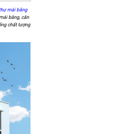
 thự mái bằng
mái bằng, căn
ống chất lượng