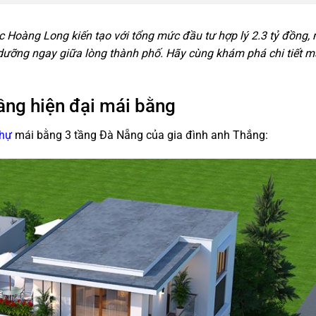
 Hoàng Long kiến tạo với tổng mức đầu tư hợp lý 2.3 tỷ đồng, 
dưỡng ngay giữa lòng thành phố. Hãy cùng khám phá chi tiết mẫ
tầng hiện đại mái bằng
thự
mái bằng 3 tầng Đà Nẵng của gia đình anh Thắng: