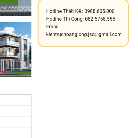
Hotline Thiết Kế : 0988.605.000
Hotline Thi Công: 082.5758.555
Email:
kientruchoanglong.jsc@gmail.com