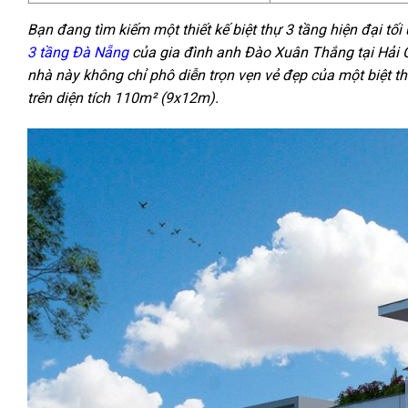
Bạn đang tìm kiếm một thiết kế biệt thự 3 tầng hiện đại tối
3 tầng Đà Nẵng
của gia đình anh Đào Xuân Thắng tại Hải C
nhà này không chỉ phô diễn trọn vẹn vẻ đẹp của một biệt t
trên diện tích 110m² (9x12m).