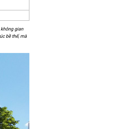
 không gian
úc bề thế, mà