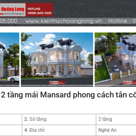
ự 2 tầng mái Mansard phong cách tân cổ
2.
Số tầng:
2 tầng
4.
Địa chỉ:
Nghệ An