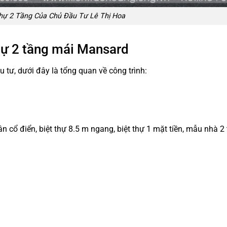
Thự 2 Tầng Của Chủ Đầu Tư Lê Thị Hoa
thự 2 tầng mái Mansard
 tư, dưới đây là tổng quan về công trình:
n cổ điển, biệt thự 8.5 m ngang, biệt thự 1 mặt tiền, mẫu nhà 2