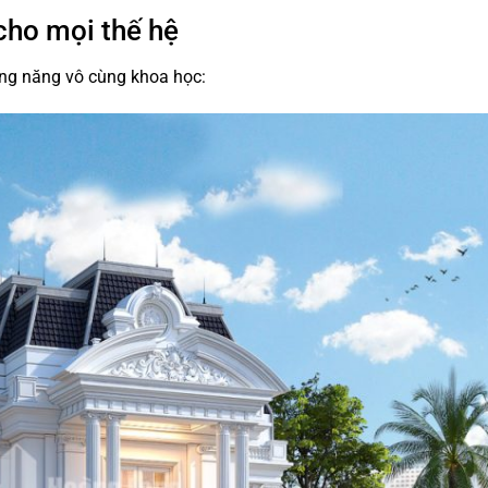
cho mọi thế hệ
công năng vô cùng khoa học: