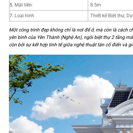
5.
Mặt tiền:
8.5m
7.
Loại hình
Thiết kế Biệt thự, D
Một công trình đẹp không chỉ là nơi để ở, mà còn là cách
yên bình của Yên Thành (Nghệ An), ngôi biệt thự 2 tầng má
còn bởi sự kết hợp tinh tế giữa nghệ thuật tân cổ điển và gi