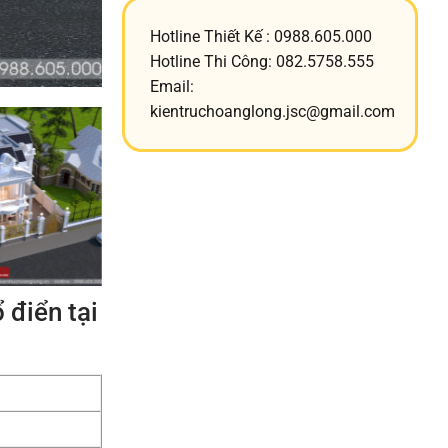
Hotline Thiết Kế : 0988.605.000
Hotline Thi Công: 082.5758.555
Email:
kientruchoanglong.jsc@gmail.com
 điển tại