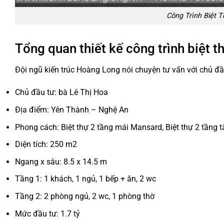
Công Trình Biệt 
Tổng quan thiết kế công trình biệt 
Đội ngũ kiến trúc Hoàng Long nói chuyện tư vấn với chủ đầu
Chủ đầu tư: bà Lê Thị Hoa
Địa điểm: Yên Thành – Nghệ An
Phong cách: Biệt thự 2 tầng mái Mansard, Biệt thự 2 tầng tâ
Diện tích: 250 m2
Ngang x sâu: 8.5 x 14.5 m
Tầng 1: 1 khách, 1 ngủ, 1 bếp + ăn, 2 wc
Tầng 2: 2 phòng ngủ, 2 wc, 1 phòng thờ
Mức đầu tư: 1.7 tỷ