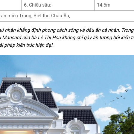
6.
Chiều sâu:
14.5m
ự án miền Trung, Biệt thự Châu Âu,
 chủ nhân khẳng định phong cách sống và dấu ấn cá nhân. Trong
i Mansard của bà Lê Thị Hoa không chỉ gây ấn tượng bởi kiến tr
ải pháp kiến trúc hiện đại.