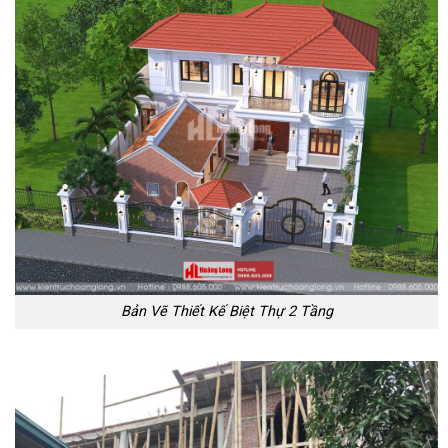
Bản Vẽ Thiết Kế Biệt Thự 2 Tầng