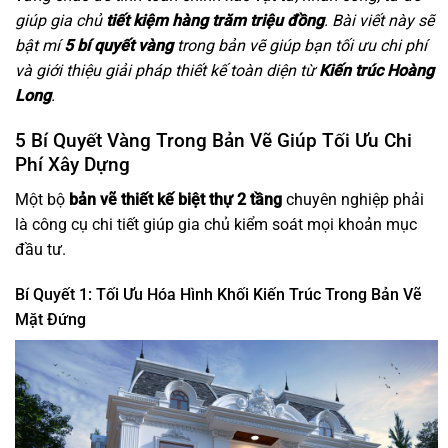
giúp gia chủ
tiết kiệm hàng trăm triệu đồng
. Bài viết này sẽ
bật mí
5 bí quyết vàng
trong bản vẽ giúp bạn tối ưu chi phí
và giới thiệu giải pháp thiết kế toàn diện từ
Kiến trúc Hoàng
Long
.
5 Bí Quyết Vàng Trong Bản Vẽ Giúp Tối Ưu Chi
Phí Xây Dựng
Một bộ
bản vẽ thiết kế biệt thự 2 tầng
chuyên nghiệp phải
là công cụ chi tiết giúp gia chủ kiểm soát mọi khoản mục
đầu tư.
Bí Quyết 1: Tối Ưu Hóa Hình Khối Kiến Trúc Trong Bản Vẽ
Mặt Đứng