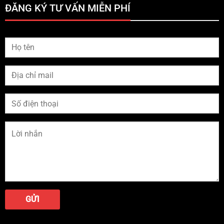
ĐĂNG KÝ TƯ VẤN MIỄN PHÍ