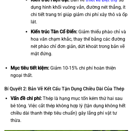
dụng hình khối vuông vắn, đường nét thẳng, ít
chi tiết trang trí giúp giảm chi phí xây thô và ốp
lát.
Kiến trúc Tân Cổ Điển:
Giảm thiểu phào chỉ và
hoa văn chạm khắc, thay thế bằng các đường
nét phào chỉ đơn giản, dứt khoát trong bản vẽ
mặt đứng.
Mục tiêu tiết kiệm:
Giảm
10-15%
chi phí hoàn thiện
ngoại thất.
Bí Quyết 2: Bản Vẽ Kết Cấu Tận Dụng Chiều Dài Của Thép
Vấn đề chi phí:
Thép là hạng mục tốn kém thứ hai sau
bê tông. Việc cắt thép không hợp lý (tận dụng không hết
chiều dài thanh thép tiêu chuẩn) gây lãng phí vật tư
thừa.