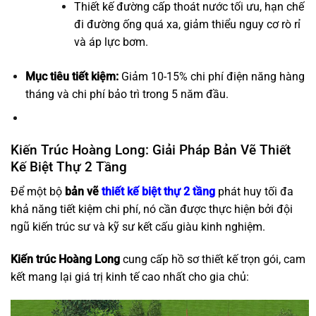
Thiết kế đường cấp thoát nước tối ưu, hạn chế
đi đường ống quá xa, giảm thiểu nguy cơ rò rỉ
và áp lực bơm.
Mục tiêu tiết kiệm:
Giảm 10-15% chi phí điện năng hàng
tháng và chi phí bảo trì trong
5
năm đầu.
Kiến Trúc Hoàng Long: Giải Pháp Bản Vẽ Thiết
Kế Biệt Thự 2 Tầng
Để một bộ
bản vẽ
thiết kế biệt thự 2 tầng
phát huy tối đa
khả năng tiết kiệm chi phí, nó cần được thực hiện bởi đội
ngũ kiến trúc sư và kỹ sư kết cấu giàu kinh nghiệm.
Kiến trúc Hoàng Long
cung cấp hồ sơ thiết kế trọn gói, cam
kết mang lại giá trị kinh tế cao nhất cho gia chủ: