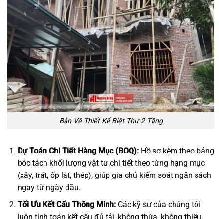
Bản Vẽ Thiết Kế Biệt Thự 2 Tầng
Dự Toán Chi Tiết Hàng Mục (BOQ):
Hồ sơ kèm theo bảng
bóc tách khối lượng vật tư chi tiết theo từng hạng mục
(xây, trát, ốp lát, thép), giúp gia chủ kiểm soát ngân sách
ngay từ ngày đầu.
Tối Ưu Kết Cấu Thông Minh:
Các kỹ sư của chúng tôi
luôn tính toán kết cấu đủ tải, không thừa, không thiếu,