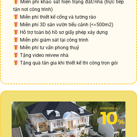
Miễn phí khảo sát hiện trạng đất/nhà (trực tiếp
tận nơi công trình)
Miễn phí thiết kế cổng và tường rào
Miễn phí 3D sân vườn tiểu cảnh (<=500m2)
Hỗ trợ toàn bộ hồ sơ giấy phép xây dựng
Miễn phí giám sát tại công trình
Miễn phí tư vấn phong thuỷ
Tặng video reivew nhà
Tặng quà tân gia khi thiết kế thi công trọn gói