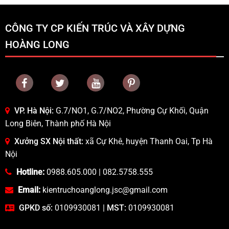
CÔNG TY CP KIẾN TRÚC VÀ XÂY DỰNG
HOÀNG LONG
VP. Hà Nội:
G.7/NO1, G.7/NO2, Phường Cự Khối, Quận
Long Biên, Thành phố Hà Nội
Xưởng SX Nội thất:
xã Cự Khê, huyện Thanh Oai, Tp Hà
Nội
Hotline:
0988.605.000
|
082.5758.555
Email:
kientruchoanglong.jsc@gmail.com
GPKD số:
0109930081 |
MST:
0109930081