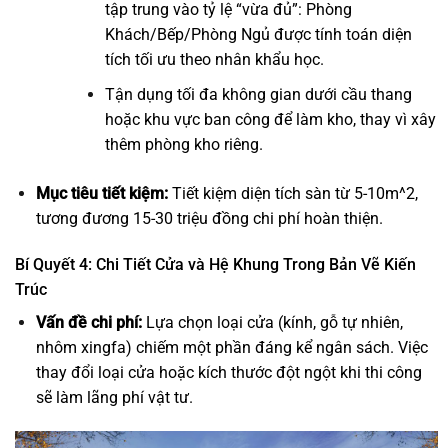
tập trung vào tỷ lệ “vừa đủ”: Phòng
Khách/Bếp/Phòng Ngủ được tính toán diện
tích tối ưu theo nhân khẩu học.
Tận dụng tối đa không gian dưới cầu thang
hoặc khu vực ban công để làm kho, thay vì xây
thêm phòng kho riêng.
Mục tiêu tiết kiệm:
Tiết kiệm diện tích sàn từ
5-10m^2
,
tương đương
15-30
triệu đồng chi phí hoàn thiện.
Bí Quyết 4: Chi Tiết Cửa và Hệ Khung Trong Bản Vẽ Kiến
Trúc
Vấn đề chi phí:
Lựa chọn loại cửa (kính, gỗ tự nhiên,
nhôm xingfa) chiếm một phần đáng kể ngân sách. Việc
thay đổi loại cửa hoặc kích thước đột ngột khi thi công
sẽ làm lãng phí vật tư.