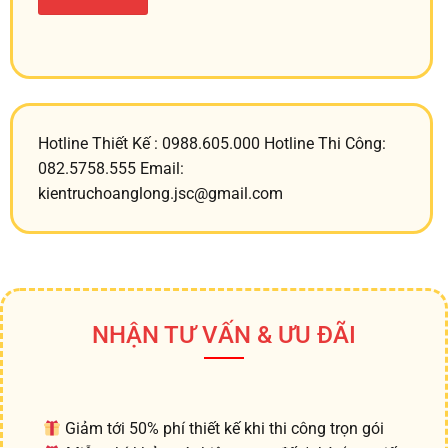
Hotline Thiết Kế : 0988.605.000 Hotline Thi Công:
082.5758.555 Email:
kientruchoanglong.jsc@gmail.com
NHẬN TƯ VẤN & ƯU ĐÃI
Giảm tới 50% phí thiết kế khi thi công trọn gói