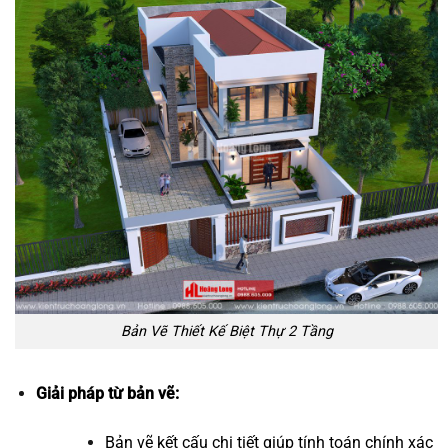
Bản Vẽ Thiết Kế Biệt Thự 2 Tầng
Giải pháp từ bản vẽ:
Bản vẽ kết cấu chi tiết giúp tính toán chính xác