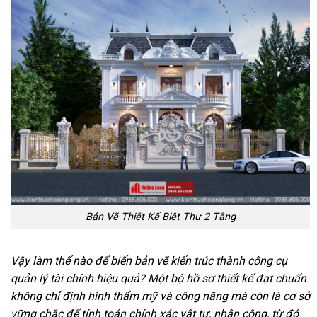
Bản Vẽ Thiết Kế Biệt Thự 2 Tầng
Vậy làm thế nào để biến bản vẽ kiến trúc thành công cụ
quản lý tài chính hiệu quả? Một bộ hồ sơ thiết kế đạt chuẩn
không chỉ định hình thẩm mỹ và công năng mà còn là cơ sở
vững chắc để tính toán chính xác vật tư, nhân công, từ đó