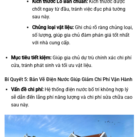
Kích thước Lỗ Ban chuẩn:
Kích thước được
chốt ngay từ đầu, tránh việc đục phá tường
sau này.
Chủng loại vật liệu:
Ghi chú rõ ràng chủng loại,
số lượng, giúp gia chủ đàm phán giá tốt nhất
với nhà cung cấp.
Mục tiêu tiết kiệm:
Giúp gia chủ dự trù chính xác chi phí
cửa, tránh phát sinh và tối ưu vật liệu.
Bí Quyết 5: Bản Vẽ Điện Nước Giúp Giảm Chi Phí Vận Hành
Vấn đề chi phí:
Hệ thống điện nước bố trí không hợp lý
sẽ dẫn đến lãng phí năng lượng và chi phí sửa chữa cao
sau này.