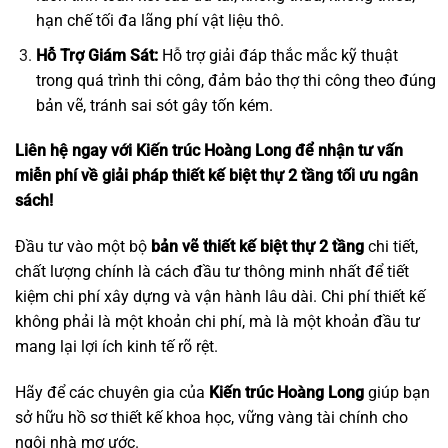
hạn chế tối đa lãng phí vật liệu thô.
Hỗ Trợ Giám Sát:
Hỗ trợ giải đáp thắc mắc kỹ thuật
trong quá trình thi công, đảm bảo thợ thi công theo đúng
bản vẽ, tránh sai sót gây tốn kém.
Liên hệ ngay với Kiến trúc Hoàng Long để nhận tư vấn
miễn phí về giải pháp thiết kế biệt thự 2 tầng tối ưu ngân
sách!
Đầu tư vào một bộ
bản vẽ thiết kế biệt thự 2 tầng
chi tiết,
chất lượng chính là cách đầu tư thông minh nhất để tiết
kiệm chi phí xây dựng và vận hành lâu dài. Chi phí thiết kế
không phải là một khoản chi phí, mà là một khoản đầu tư
mang lại lợi ích kinh tế rõ rệt.
Hãy để các chuyên gia của
Kiến trúc Hoàng Long
giúp bạn
sở hữu hồ sơ thiết kế khoa học, vững vàng tài chính cho
ngôi nhà mơ ước.