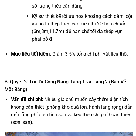
số lượng thép cần dùng.
Kỹ sư thiết kế tối ưu hóa khoảng cách dầm, cột
và bố trí thép theo các kích thước tiêu chuẩn
(6m,8m,11,7m) để hạn chế tối đa thép vụn
phải bỏ đi.
Mục tiêu tiết kiệm:
Giảm
3-5%
tổng chi phí vật liệu thô.
Bí Quyết 3: Tối Ưu Công Năng Tầng 1 và Tầng 2 (Bản Vẽ
Mặt Bằng)
Vấn đề chi phí:
Nhiều gia chủ muốn xây thêm diện tích
không cần thiết (phòng kho quá lớn, hành lang rộng) dẫn
đến lãng phí diện tích sàn và kéo theo chi phí hoàn thiện
(sơn, sàn).