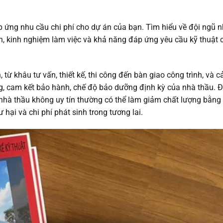
ứng nhu cầu chi phí cho dự án của bạn. Tìm hiểu về đội ngũ nh
n, kinh nghiệm làm việc và khả năng đáp ứng yêu cầu kỹ thuật c
 từ khâu tư vấn, thiết kế, thi công đến bàn giao công trình, và c
, cam kết bảo hành, chế độ bảo dưỡng định kỳ của nhà thầu. Đặ
 nhà thầu không uy tín thường có thể làm giảm chất lượng bằng
 hại và chi phí phát sinh trong tương lai.