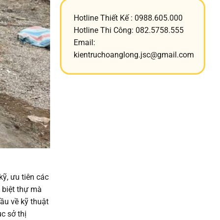
Hotline Thiết Kế : 0988.605.000
Hotline Thi Công: 082.5758.555
Email:
kientruchoanglong.jsc@gmail.com
kỹ, ưu tiên các
h biệt thự mà
ầu về kỹ thuật
c sở thị