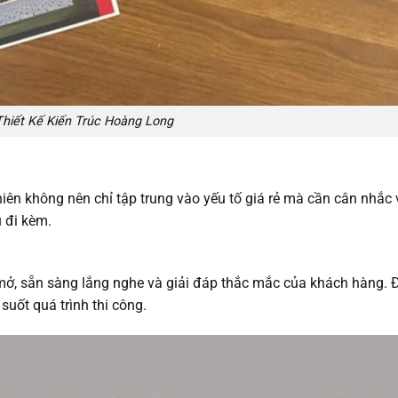
Thiết Kế Kiến Trúc Hoàng Long
iên không nên chỉ tập trung vào yếu tố giá rẻ mà cần cân nhắc v
ụ đi kèm.
 mở, sẵn sàng lắng nghe và giải đáp thắc mắc của khách hàng. 
suốt quá trình thi công.