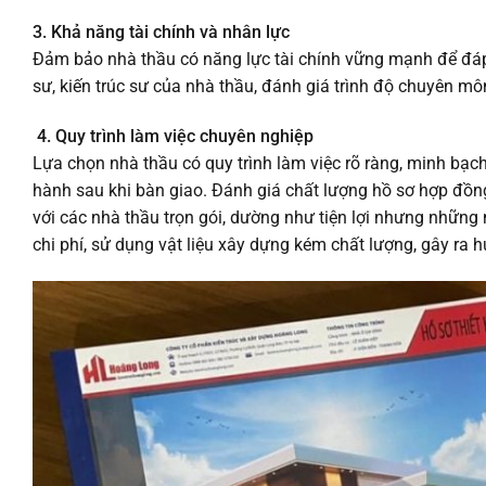
3. Khả năng tài chính và nhân lực
Đảm bảo nhà thầu có năng lực tài chính vững mạnh để đáp 
sư, kiến trúc sư của nhà thầu, đánh giá trình độ chuyên mô
4. Quy trình làm việc chuyên nghiệp
Lựa chọn nhà thầu có quy trình làm việc rõ ràng, minh bạch,
hành sau khi bàn giao. Đánh giá chất lượng hồ sơ hợp đồng
với các nhà thầu trọn gói, dường như tiện lợi nhưng những
chi phí, sử dụng vật liệu xây dựng kém chất lượng, gây ra hư