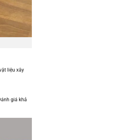
ật liệu xây
Đánh giá khả