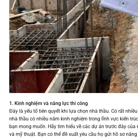
1. Kinh nghiệm và năng lực thi công
Đây là yếu tố tiên quyết khi lựa chọn nhà thầu. Có rất nhiều
nhà thầu có nhiều năm kinh nghiệm trong lĩnh vực kiến trúc 
bạn mong muốn. Hãy tìm hiểu về các dự án trước đây của n
và mỹ thuật. Bạn có thể đề xuất yêu cầu họ gửi hồ sơ năng 