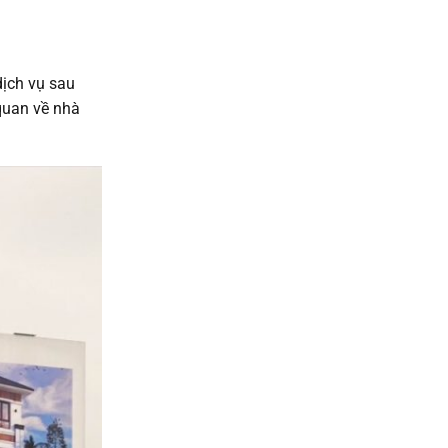
dịch vụ sau
quan về nhà