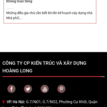
Không Gian Sống
Những điều gia chủ cần biết khi lên kế hoạch xây dựng nhà
Nhà phố,...
CÔNG TY CP KIẾN TRÚC VÀ XÂY DỰNG
HOÀNG LONG
VP. Hà Nội:
G.7/NO1, G.7/NO2, Phường Cự Khối, Quận