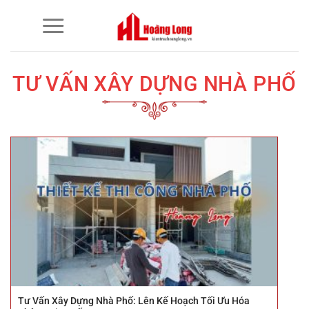
Bỏ
qua
nội
dung
TƯ VẤN XÂY DỰNG NHÀ PHỐ
Tư Vấn Xây Dựng Nhà Phố: Lên Kế Hoạch Tối Ưu Hóa