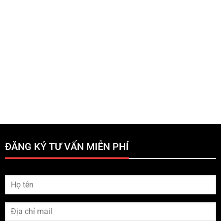
ĐĂNG KÝ TƯ VẤN MIỄN PHÍ