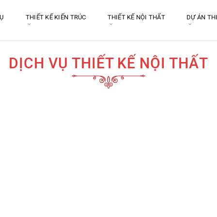
VỤ
THIẾT KẾ KIẾN TRÚC
THIẾT KẾ NỘI THẤT
DỰ ÁN TH
DỊCH VỤ THIẾT KẾ NỘI THẤT