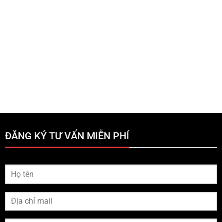
ĐĂNG KÝ TƯ VẤN MIỄN PHÍ