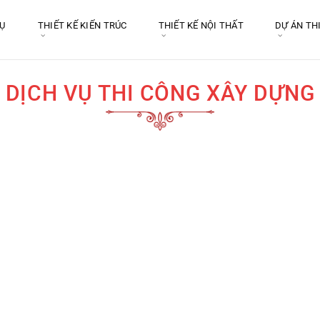
VỤ
THIẾT KẾ KIẾN TRÚC
THIẾT KẾ NỘI THẤT
DỰ ÁN TH
DỊCH VỤ THI CÔNG XÂY DỰNG