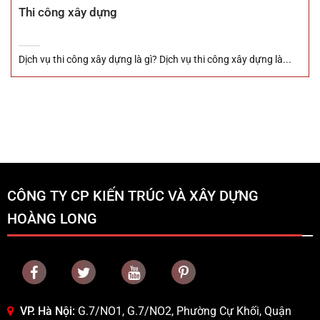
Thi công xây dựng
Dịch vụ thi công xây dựng là gì? Dịch vụ thi công xây dựng là...
CÔNG TY CP KIẾN TRÚC VÀ XÂY DỰNG
HOÀNG LONG
VP. Hà Nội:
G.7/NO1, G.7/NO2, Phường Cự Khối, Quận