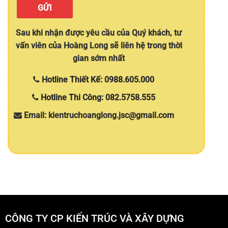
Sau khi nhận được yêu cầu của Quý khách, tư
vấn viên của Hoàng Long sẽ liên hệ trong thời
gian sớm nhất
Hotline Thiết Kế: 0988.605.000
Hotline Thi Công: 082.5758.555
Email: kientruchoanglong.jsc@gmail.com
CÔNG TY CP KIẾN TRÚC VÀ XÂY DỰNG