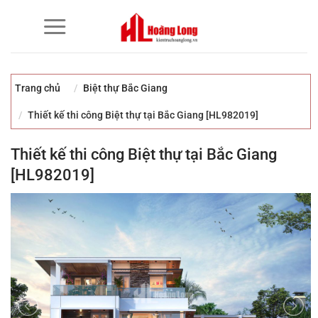
Bỏ
qua
nội
dung
Trang chủ
Biệt thự Bắc Giang
Thiết kế thi công Biệt thự tại Bắc Giang [HL982019]
Thiết kế thi công Biệt thự tại Bắc Giang
[HL982019]