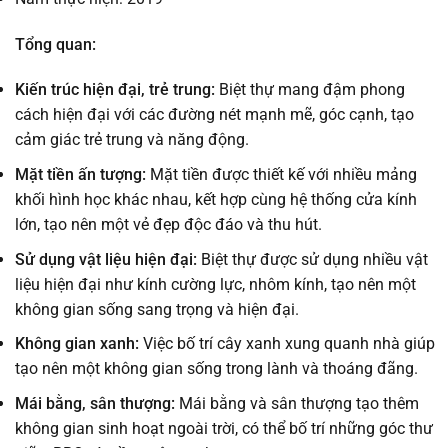
Tổng quan:
Kiến trúc hiện đại, trẻ trung:
Biệt thự mang đậm phong
cách hiện đại với các đường nét mạnh mẽ, góc cạnh, tạo
cảm giác trẻ trung và năng động.
Mặt tiền ấn tượng:
Mặt tiền được thiết kế với nhiều mảng
khối hình học khác nhau, kết hợp cùng hệ thống cửa kính
lớn, tạo nên một vẻ đẹp độc đáo và thu hút.
Sử dụng vật liệu hiện đại:
Biệt thự được sử dụng nhiều vật
liệu hiện đại như kính cường lực, nhôm kính, tạo nên một
không gian sống sang trọng và hiện đại.
Không gian xanh:
Việc bố trí cây xanh xung quanh nhà giúp
tạo nên một không gian sống trong lành và thoáng đãng.
Mái bằng, sân thượng:
Mái bằng và sân thượng tạo thêm
không gian sinh hoạt ngoài trời, có thể bố trí những góc thư