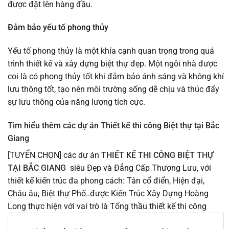
được đặt lên hàng đầu.
Đảm bảo yếu tố phong thủy
Yếu tố phong thủy là một khía cạnh quan trọng trong quá
trình thiết kế và xây dựng biệt thự đẹp. Một ngôi nhà được
coi là có phong thủy tốt khi đảm bảo ánh sáng và không khí
lưu thông tốt, tạo nên môi trường sống dễ chịu và thúc đẩy
sự lưu thông của năng lượng tích cực.
Tìm hiểu thêm các dự án Thiết kế thi công Biệt thự tại Bắc
Giang
[TUYỂN CHỌN] các dự án
THIẾT KẾ THI CÔNG BIỆT THỰ
TẠI BẮC GIANG
siêu Đẹp và Đẳng Cấp Thượng Lưu, với
thiết kế kiến trúc đa phong cách: Tân cổ điển, Hiện đại,
Châu âu, Biệt thự Phố..được Kiến Trúc Xây Dựng Hoàng
Long thực hiện với vai trò là Tổng thầu thiết kế thi công