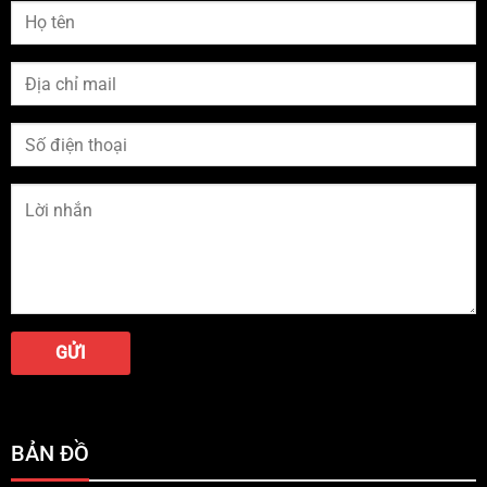
BẢN ĐỒ