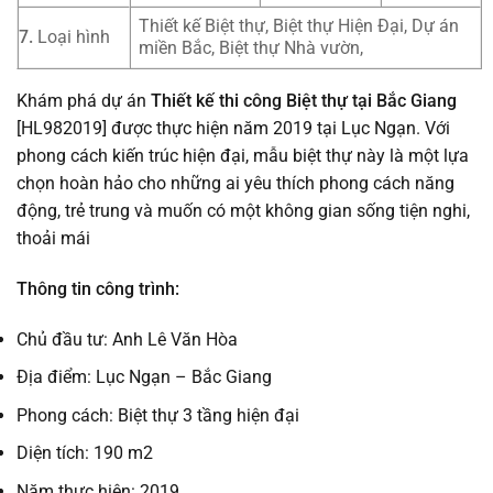
Thiết kế Biệt thự, Biệt thự Hiện Đại, Dự án
7.
Loại hình
miền Bắc, Biệt thự Nhà vườn,
Khám phá dự án
Thiết kế thi công Biệt thự tại Bắc Giang
[HL982019] được thực hiện năm 2019 tại Lục Ngạn. Với
phong cách kiến trúc hiện đại, mẫu biệt thự này là một lựa
chọn hoàn hảo cho những ai yêu thích phong cách năng
động, trẻ trung và muốn có một không gian sống tiện nghi,
thoải mái
Thông tin công trình:
Chủ đầu tư: Anh Lê Văn Hòa
Địa điểm: Lục Ngạn – Bắc Giang
Phong cách: Biệt thự 3 tầng hiện đại
Diện tích: 190 m2
Năm thực hiện: 2019