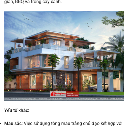
giãn, BBQ và trồng cây xanh.
Yếu tố khác:
Màu sắc:
Việc sử dụng tông màu trắng chủ đạo kết hợp với