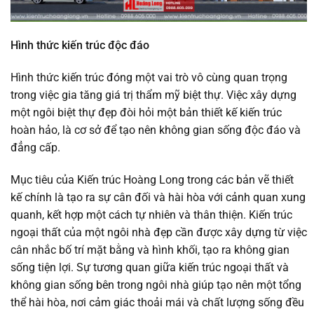
Hình thức kiến trúc độc đáo
Hình thức kiến trúc đóng một vai trò vô cùng quan trọng
trong việc gia tăng giá trị thẩm mỹ biệt thự. Việc xây dựng
một ngôi biệt thự đẹp đòi hỏi một bản thiết kế kiến trúc
hoàn hảo, là cơ sở để tạo nên không gian sống độc đáo và
đẳng cấp.
Mục tiêu của Kiến trúc Hoàng Long trong các bản vẽ thiết
kế chính là tạo ra sự cân đối và hài hòa với cảnh quan xung
quanh, kết hợp một cách tự nhiên và thân thiện. Kiến trúc
ngoại thất của một ngôi nhà đẹp cần được xây dựng từ việc
cân nhắc bố trí mặt bằng và hình khối, tạo ra không gian
sống tiện lợi. Sự tương quan giữa kiến trúc ngoại thất và
không gian sống bên trong ngôi nhà giúp tạo nên một tổng
thể hài hòa, nơi cảm giác thoải mái và chất lượng sống đều