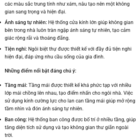
các màu sắc trung tính như xám, nâu tạo nên một không
gian sang trọng và hiện đại.
Ánh sáng tự nhiên:
Hệ thống cửa kính lớn giúp không gian
bên trong nhà luôn tràn ngập ánh sáng tự nhiên, tạo cảm
giác rộng rãi và thoáng đãng.
Tiện nghi:
Ngôi biệt thự được thiết kế với đầy đủ tiện nghi
hiện đại, đáp ứng nhu cầu sống của gia đình.
Những điểm nổi bật đáng chú ý:
Tầng mái:
Tầng mái được thiết kế khá phức tạp với nhiều
lớp mái chồng lên nhau, tạo điểm nhấn cho ngôi nhà. Việc
sử dụng kính cường lực cho lan can tầng mái giúp mở rộng
tầm nhìn và đón ánh sáng tự nhiên.
Ban công:
Hệ thống ban công được bố trí ở nhiều tầng, giúp
tăng diện tích sử dụng và tạo không gian thư giãn ngoài
trời.