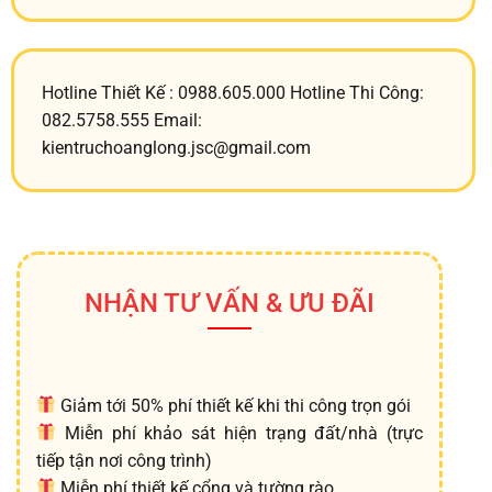
Hotline Thiết Kế : 0988.605.000 Hotline Thi Công:
082.5758.555 Email:
kientruchoanglong.jsc@gmail.com
NHẬN TƯ VẤN & ƯU ĐÃI
Giảm tới 50% phí thiết kế khi thi công trọn gói
Miễn phí khảo sát hiện trạng đất/nhà (trực
tiếp tận nơi công trình)
Miễn phí thiết kế cổng và tường rào