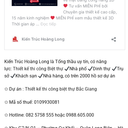
Kiến Trúc Hoàng Long là Tổng thầu uy tín, có năng
lực:
Thiết kế thi công Biệt thự
Nhà phố
Dinh thự
Trụ
sở
Khách sạn
Nhà hàng, có trên 2000 hồ sơ dự án
✩ Dự án :
Thiết kế thi công biệt thự Bắc Giang
✩ Mã số thuế: 0109930081
✩ Hotline: 082 5758 555 hoặc 0988.605.000