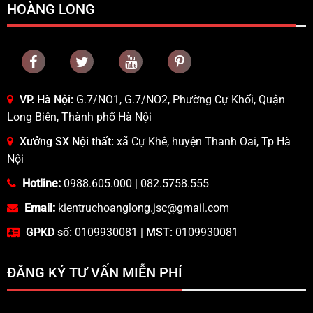
HOÀNG LONG
VP. Hà Nội:
G.7/NO1, G.7/NO2, Phường Cự Khối, Quận
Long Biên, Thành phố Hà Nội
Xưởng SX Nội thất:
xã Cự Khê, huyện Thanh Oai, Tp Hà
Nội
Hotline:
0988.605.000
|
082.5758.555
Email:
kientruchoanglong.jsc@gmail.com
GPKD số:
0109930081 |
MST:
0109930081
ĐĂNG KÝ TƯ VẤN MIỄN PHÍ