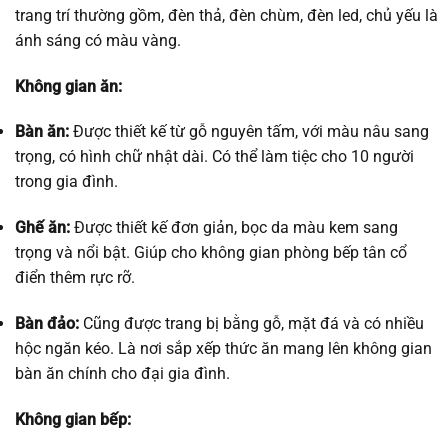
trang trí thường gồm, đèn thả, đèn chùm, đèn led, chủ yếu là
ánh sáng có màu vàng.
Không gian ăn:
Bàn ăn:
Được thiết kế từ gỗ nguyên tấm, với màu nâu sang
trọng, có hình chữ nhật dài. Có thể làm tiệc cho 10 người
trong gia đình.
Ghế ăn:
Được thiết kế đơn giản, bọc da màu kem sang
trọng và nổi bật. Giúp cho không gian phòng bếp tân cổ
điển thêm rực rỡ.
Bàn đảo:
Cũng được trang bị bằng gỗ, mặt đá và có nhiều
hộc ngăn kéo. Là nơi sắp xếp thức ăn mang lên không gian
bàn ăn chính cho đại gia đình.
Không gian bếp: