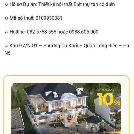
✩ Hồ sơ Dự án:
Thiết kế nội thất Biệt thự tân cổ điển
✩ Mã số thuế: 0109930081
✩ Hotline: 082 5758 555 hoặc 0988.605.000
✩ Khu G7/N.O1 – Phường Cự Khối – Quận Long Biên – Hà
Nội