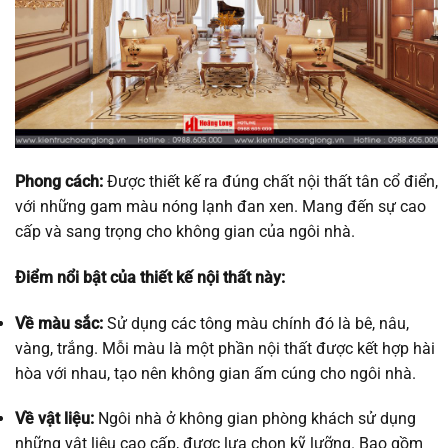
Phong cách:
Được thiết kế ra đúng chất nội thất tân cổ điển,
với những gam màu nóng lạnh đan xen. Mang đến sự cao
cấp và sang trọng cho không gian của ngôi nhà.
Điểm nổi bật của thiết kế nội thất này:
Về màu sắc:
Sử dụng các tông màu chính đó là bê, nâu,
vàng, trắng. Mỗi màu là một phần nội thất được kết hợp hài
hòa với nhau, tạo nên không gian ấm cúng cho ngôi nhà.
Về vật liệu:
Ngôi nhà ở không gian phòng khách sử dụng
những vật liệu cao cấp, được lựa chọn kỹ lưỡng. Bao gồm