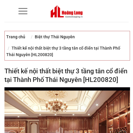
Bỏ
qua
nội
dung
Trang chủ
Biệt thự Thái Nguyên
Thiết kế nội thất biệt thự 3 tầng tân cổ điển tại Thành Phố
Thái Nguyên [HL200820]
Thiết kế nội thất biệt thự 3 tầng tân cổ điển
tại Thành Phố Thái Nguyên [HL200820]