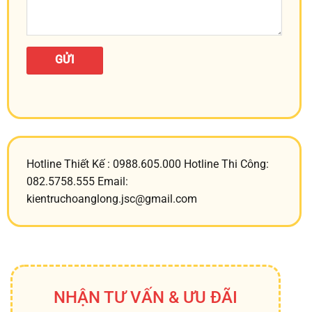
Hotline Thiết Kế : 0988.605.000 Hotline Thi Công:
082.5758.555 Email:
kientruchoanglong.jsc@gmail.com
NHẬN TƯ VẤN & ƯU ĐÃI