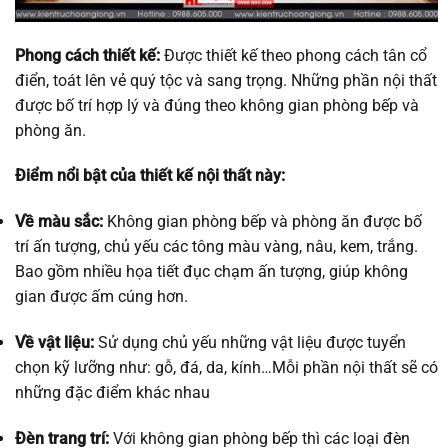
Phong cách thiết kế:
Được thiết kế theo phong cách tân cổ
điển, toát lên vẻ quý tộc và sang trọng. Những phần nội thất
được bố trí hợp lý và đúng theo không gian phòng bếp và
phòng ăn.
Điểm nổi bật của thiết kế nội thất này:
Về màu sắc:
Không gian phòng bếp và phòng ăn được bố
trí ấn tượng, chủ yếu các tông màu vàng, nâu, kem, trắng.
Bao gồm nhiều họa tiết đục chạm ấn tượng, giúp không
gian được ấm cúng hơn.
Về vật liệu:
Sử dụng chủ yếu những vật liệu được tuyển
chọn kỹ lưỡng như: gỗ, đá, da, kính…Mỗi phần nội thất sẽ có
những đặc điểm khác nhau
Đèn trang trí:
Với không gian phòng bếp thì các loại đèn