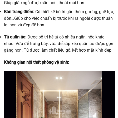
Giúp giấc ngủ được sâu hơn, thoải mái hơn.
Bàn trang điểm:
Có thiết kế bố trí gắn thêm gương, ghế tựa,
đôn…Giúp cho việc chuẩn bị trước khi ra ngoài được thuận
lợi hơn và đẹp đẽ hơn
Tủ quần áo
: Được bố trí hệ tủ có nhiều ngăn, hộc khác
nhau. Vừa để trưng bày, vừa để sắp xếp quần áo được gọn
gàng hơn. Tủ được làm chất liệu gỗ, kết hợp mặt kính đẹp.
Không gian nội thất phòng vệ sinh: