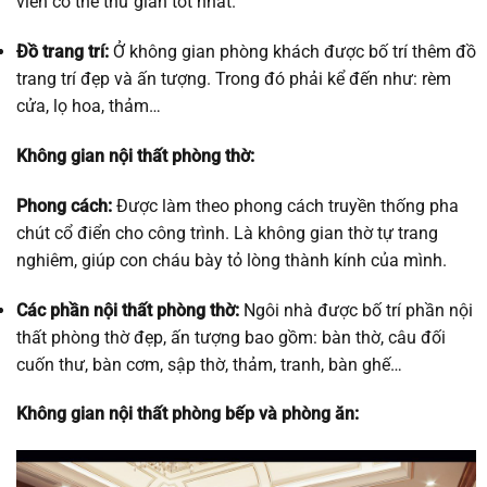
viên có thể thư giãn tốt nhất.
Đồ trang trí:
Ở không gian phòng khách được bố trí thêm đồ
trang trí đẹp và ấn tượng. Trong đó phải kể đến như: rèm
cửa, lọ hoa, thảm…
Không gian nội thất phòng thờ:
Phong cách:
Được làm theo phong cách truyền thống pha
chút cổ điển cho công trình. Là không gian thờ tự trang
nghiêm, giúp con cháu bày tỏ lòng thành kính của mình.
Các phần nội thất phòng thờ:
Ngôi nhà được bố trí phần nội
thất phòng thờ đẹp, ấn tượng bao gồm: bàn thờ, câu đối
cuốn thư, bàn cơm, sập thờ, thảm, tranh, bàn ghế…
Không gian nội thất phòng bếp và phòng ăn: