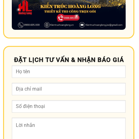
ĐẶT LỊCH TƯ VẤN & NHẬN BÁO GIÁ