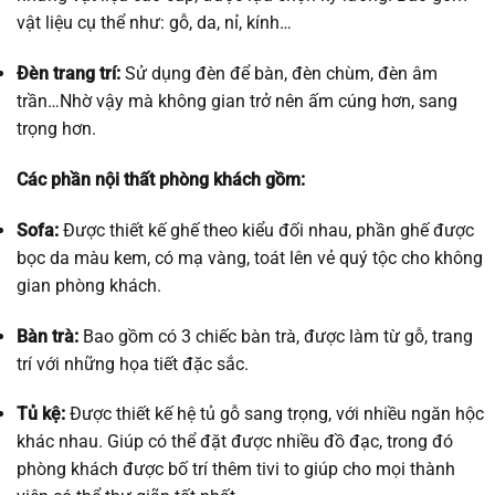
vật liệu cụ thể như: gỗ, da, nỉ, kính…
Đèn trang trí:
Sử dụng đèn để bàn, đèn chùm, đèn âm
trần…Nhờ vậy mà không gian trở nên ấm cúng hơn, sang
trọng hơn.
Các phần nội thất phòng khách gồm:
Sofa:
Được thiết kế ghế theo kiểu đối nhau, phần ghế được
bọc da màu kem, có mạ vàng, toát lên vẻ quý tộc cho không
gian phòng khách.
Bàn trà:
Bao gồm có 3 chiếc bàn trà, được làm từ gỗ, trang
trí với những họa tiết đặc sắc.
Tủ kệ:
Được thiết kế hệ tủ gỗ sang trọng, với nhiều ngăn hộc
khác nhau. Giúp có thể đặt được nhiều đồ đạc, trong đó
phòng khách được bố trí thêm tivi to giúp cho mọi thành