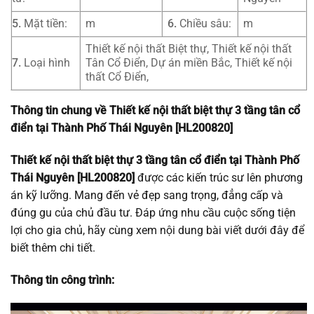
5.
Mặt tiền:
m
6.
Chiều sâu:
m
Thiết kế nội thất Biệt thự, Thiết kế nội thất
7.
Loại hình
Tân Cổ Điển, Dự án miền Bắc, Thiết kế nội
thất Cổ Điển,
Thông tin chung về Thiết kế nội thất biệt thự 3 tầng tân cổ
điển tại Thành Phố Thái Nguyên [HL200820]
Thiết kế nội thất biệt thự 3 tầng tân cổ điển tại Thành Phố
Thái Nguyên [HL200820]
được các kiến trúc sư lên phương
án kỹ lưỡng. Mang đến vẻ đẹp sang trọng, đẳng cấp và
đúng gu của chủ đầu tư. Đáp ứng nhu cầu cuộc sống tiện
lợi cho gia chủ, hãy cùng xem nội dung bài viết dưới đây để
biết thêm chi tiết.
Thông tin công trình: