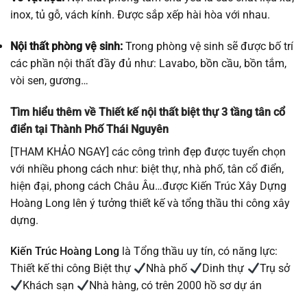
inox, tủ gỗ, vách kính. Được sắp xếp hài hòa với nhau.
Nội thất phòng vệ sinh:
Trong phòng vệ sinh sẽ được bố trí
các phần nội thất đầy đủ như: Lavabo, bồn cầu, bồn tắm,
vòi sen, gương…
Tìm hiểu thêm về Thiết kế nội thất biệt thự 3 tầng tân cổ
điển tại Thành Phố Thái Nguyên
[THAM KHẢO NGAY] các công trình đẹp được tuyển chọn
với nhiều phong cách như: biệt thự, nhà phố, tân cổ điển,
hiện đại, phong cách Châu Âu…được Kiến Trúc Xây Dựng
Hoàng Long lên ý tưởng thiết kế và tổng thầu thi công xây
dựng.
Kiến Trúc Hoàng Long
là Tổng thầu uy tín, có năng lực:
Thiết kế thi công Biệt thự
Nhà phố
Dinh thự
Trụ sở
Khách sạn
Nhà hàng, có trên 2000 hồ sơ dự án