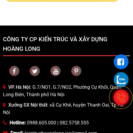
CÔNG TY CP KIẾN TRÚC VÀ XÂY DỰNG
HOÀNG LONG
VP. Hà Nội:
G.7/NO1, G.7/NO2, Phường Cự Khối, Quận
Long Biên, Thành phố Hà Nội
Xưởng SX Nội thất:
xã Cự Khê, huyện Thanh Oai, Tp Hà
Nội
Hotline:
0988.605.000
|
082.5758.555