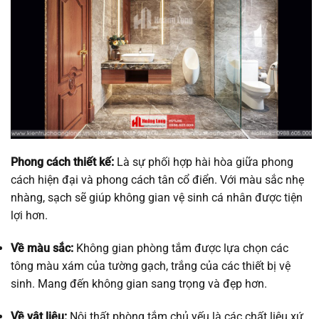
Phong cách thiết kế:
Là sự phối hợp hài hòa giữa phong
cách hiện đại và phong cách tân cổ điển. Với màu sắc nhẹ
nhàng, sạch sẽ giúp không gian vệ sinh cá nhân được tiện
lợi hơn.
Về màu sắc:
Không gian phòng tắm được lựa chọn các
tông màu xám của tường gạch, trắng của các thiết bị vệ
sinh. Mang đến không gian sang trọng và đẹp hơn.
Về vật liệu:
Nội thất phòng tắm chủ yếu là các chất liệu xứ,