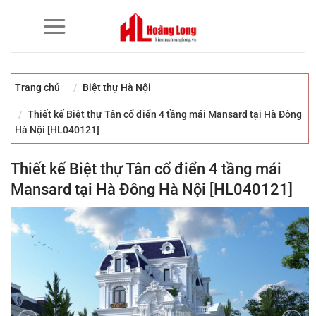
Bỏ
qua
nội
dung
Trang chủ
Biệt thự Hà Nội
Thiết kế Biệt thự Tân cổ điển 4 tầng mái Mansard tại Hà Đông
Hà Nội [HL040121]
Thiết kế Biệt thự Tân cổ điển 4 tầng mái
Mansard tại Hà Đông Hà Nội [HL040121]