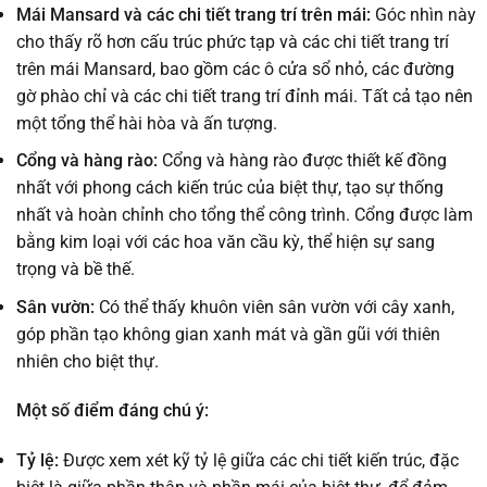
Mái Mansard và các chi tiết trang trí trên mái:
Góc nhìn này
cho thấy rõ hơn cấu trúc phức tạp và các chi tiết trang trí
trên mái Mansard, bao gồm các ô cửa sổ nhỏ, các đường
gờ phào chỉ và các chi tiết trang trí đỉnh mái. Tất cả tạo nên
một tổng thể hài hòa và ấn tượng.
Cổng và hàng rào:
Cổng và hàng rào được thiết kế đồng
nhất với phong cách kiến trúc của biệt thự, tạo sự thống
nhất và hoàn chỉnh cho tổng thể công trình. Cổng được làm
bằng kim loại với các hoa văn cầu kỳ, thể hiện sự sang
trọng và bề thế.
Sân vườn:
Có thể thấy khuôn viên sân vườn với cây xanh,
góp phần tạo không gian xanh mát và gần gũi với thiên
nhiên cho biệt thự.
Một số điểm đáng chú ý:
Tỷ lệ:
Được xem xét kỹ tỷ lệ giữa các chi tiết kiến trúc, đặc