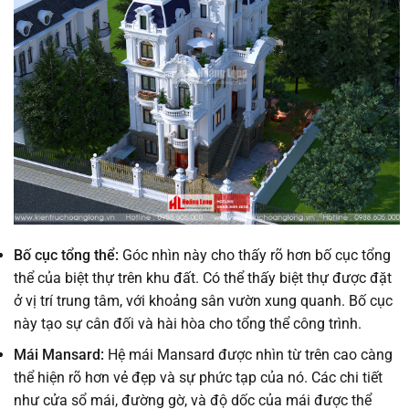
Bố cục tổng thể:
Góc nhìn này cho thấy rõ hơn bố cục tổng
thể của biệt thự trên khu đất. Có thể thấy biệt thự được đặt
ở vị trí trung tâm, với khoảng sân vườn xung quanh. Bố cục
này tạo sự cân đối và hài hòa cho tổng thể công trình.
Mái Mansard:
Hệ mái Mansard được nhìn từ trên cao càng
thể hiện rõ hơn vẻ đẹp và sự phức tạp của nó. Các chi tiết
như cửa sổ mái, đường gờ, và độ dốc của mái được thể