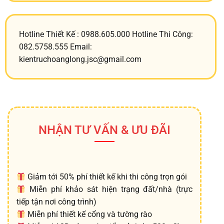
Hotline Thiết Kế : 0988.605.000 Hotline Thi Công:
082.5758.555 Email:
kientruchoanglong.jsc@gmail.com
NHẬN TƯ VẤN & ƯU ĐÃI
Giảm tới 50% phí thiết kế khi thi công trọn gói
Miễn phí khảo sát hiện trạng đất/nhà (trực
tiếp tận nơi công trình)
Miễn phí thiết kế cổng và tường rào