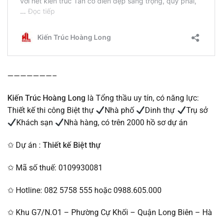
———————–
Kiến Trúc Hoàng Long
là Tổng thầu uy tín, có năng lực:
Thiết kế thi công Biệt thự
Nhà phố
Dinh thự
Trụ sở
Khách sạn
Nhà hàng, có trên 2000 hồ sơ dự án
✩ Dự án :
Thiết kế Biệt thự
✩ Mã số thuế: 0109930081
✩ Hotline: 082 5758 555 hoặc 0988.605.000
✩ Khu G7/N.O1 – Phường Cự Khối – Quận Long Biên – Hà