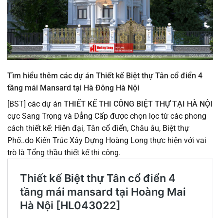
Tìm hiểu thêm các dự án Thiết kế Biệt thự Tân cổ điển 4
tầng mái Mansard tại Hà Đông Hà Nội
[BST] các dự án
THIẾT KẾ THI CÔNG BIỆT THỰ TẠI HÀ NỘI
cực Sang Trọng và Đẳng Cấp được chọn lọc từ các phong
cách thiết kế: Hiện đại, Tân cổ điển, Châu âu, Biệt thự
Phố..do Kiến Trúc Xây Dựng Hoàng Long thực hiện với vai
trò là Tổng thầu thiết kế thi công.