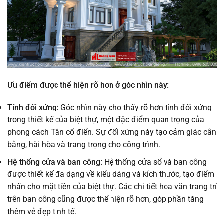
Ưu điểm được thể hiện rõ hơn ở góc nhìn này:
Tính đối xứng:
Góc nhìn này cho thấy rõ hơn tính đối xứng
trong thiết kế của biệt thự, một đặc điểm quan trọng của
phong cách Tân cổ điển. Sự đối xứng này tạo cảm giác cân
bằng, hài hòa và trang trọng cho công trình.
Hệ thống cửa và ban công:
Hệ thống cửa sổ và ban công
được thiết kế đa dạng về kiểu dáng và kích thước, tạo điểm
nhấn cho mặt tiền của biệt thự. Các chi tiết hoa văn trang trí
trên ban công cũng được thể hiện rõ hơn, góp phần tăng
thêm vẻ đẹp tinh tế.