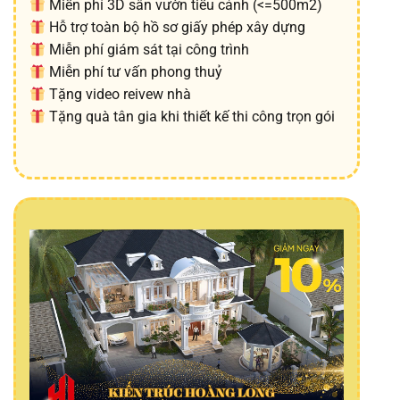
Miễn phí 3D sân vườn tiểu cảnh (<=500m2)
Hỗ trợ toàn bộ hồ sơ giấy phép xây dựng
Miễn phí giám sát tại công trình
Miễn phí tư vấn phong thuỷ
Tặng video reivew nhà
Tặng quà tân gia khi thiết kế thi công trọn gói