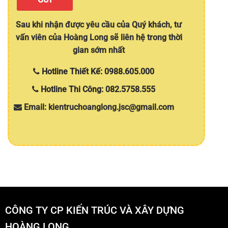
Sau khi nhận được yêu cầu của Quý khách, tư
vấn viên của Hoàng Long sẽ liên hệ trong thời
gian sớm nhất
Hotline Thiết Kế: 0988.605.000
Hotline Thi Công: 082.5758.555
Email: kientruchoanglong.jsc@gmail.com
CÔNG TY CP KIẾN TRÚC VÀ XÂY DỰNG
HOÀNG LONG