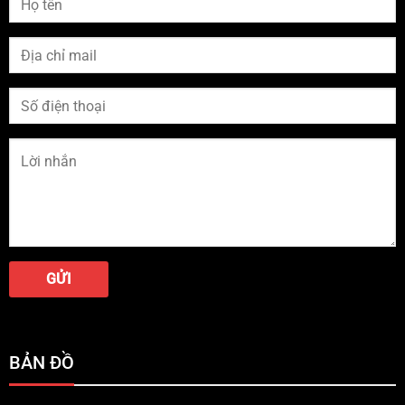
BẢN ĐỒ