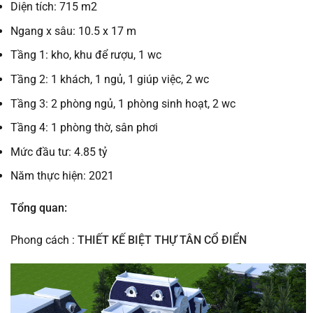
Diện tích: 715 m2
Ngang x sâu: 10.5 x 17 m
Tầng 1: kho, khu để rượu, 1 wc
Tầng 2: 1 khách, 1 ngủ, 1 giúp việc, 2 wc
Tầng 3: 2 phòng ngủ, 1 phòng sinh hoạt, 2 wc
Tầng 4: 1 phòng thờ, sân phơi
Mức đầu tư: 4.85 tỷ
Năm thực hiện: 2021
Tổng quan:
Phong cách :
THIẾT KẾ BIỆT THỰ TÂN CỔ ĐIỂN