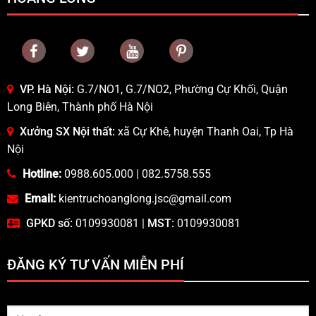
VP. Hà Nội:
G.7/NO1, G.7/NO2, Phường Cự Khối, Quận
Long Biên, Thành phố Hà Nội
Xưởng SX Nội thất:
xã Cự Khê, huyện Thanh Oai, Tp Hà
Nội
Hotline:
0988.605.000
|
082.5758.555
Email:
kientruchoanglong.jsc@gmail.com
GPKD số:
0109930081 |
MST:
0109930081
ĐĂNG KÝ TƯ VẤN MIỄN PHÍ