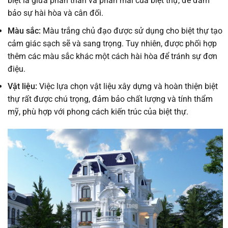
biệt là giữa phần thân và phần mái của biệt thự, để đảm
bảo sự hài hòa và cân đối.
Màu sắc:
Màu trắng chủ đạo được sử dụng cho biệt thự tạo
cảm giác sạch sẽ và sang trọng. Tuy nhiên, được phối hợp
thêm các màu sắc khác một cách hài hòa để tránh sự đơn
điệu.
Vật liệu:
Việc lựa chọn vật liệu xây dựng và hoàn thiện biệt
thự rất được chú trọng, đảm bảo chất lượng và tính thẩm
mỹ, phù hợp với phong cách kiến trúc của biệt thự.