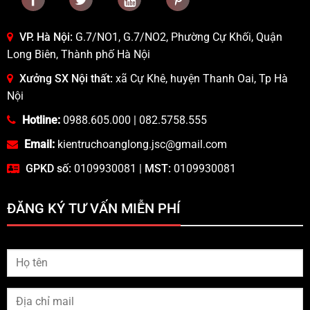
VP. Hà Nội:
G.7/NO1, G.7/NO2, Phường Cự Khối, Quận
Long Biên, Thành phố Hà Nội
Xưởng SX Nội thất:
xã Cự Khê, huyện Thanh Oai, Tp Hà
Nội
Hotline:
0988.605.000
|
082.5758.555
Email:
kientruchoanglong.jsc@gmail.com
GPKD số:
0109930081 |
MST:
0109930081
ĐĂNG KÝ TƯ VẤN MIỄN PHÍ