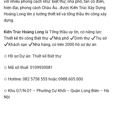
với nhiều phong cách như: biệt thự, nhà phố, tân cổ điển,
hiện đại, phong cách Châu Âu…được Kiến Trúc Xây Dựng
Hoàng Long lên ý tưởng thiết kế và tổng thầu thi công xây
dựng.
Kiến Trúc Hoàng Long
là Tổng thầu uy tín, có năng lực:
Thiết kế thi công Biệt thự
Nhà phố
Dinh thự
Trụ sở
Khách sạn
Nhà hàng, có trên 2000 hồ sơ dự án
✩ Hồ sơ Dự án:
Thiết kế Biệt thự
✩ Mã số thuế: 0109930081
✩ Hotline: 082 5758 555 hoặc 0988.605.000
✩ Khu G7/N.O1 – Phường Cự Khối – Quận Long Biên – Hà
Nội