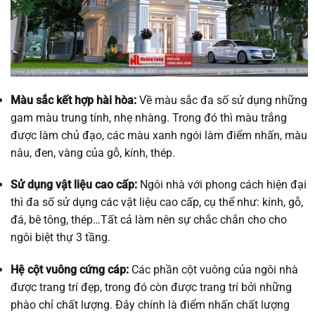
Màu sắc kết hợp hài hòa:
Về màu sắc đa số sử dụng những
gam màu trung tính, nhẹ nhàng. Trong đó thì màu trắng
được làm chủ đạo, các màu xanh ngói làm điểm nhấn, màu
nâu, đen, vàng của gỗ, kính, thép.
Sử dụng vật liệu cao cấp:
Ngôi nhà với phong cách hiện đại
thì đa số sử dụng các vật liệu cao cấp, cụ thể như: kính, gỗ,
đá, bê tông, thép…Tất cả làm nên sự chắc chắn cho cho
ngôi biệt thự 3 tầng.
Hệ cột vuông cứng cáp:
Các phần cột vuông của ngôi nhà
được trang trí đẹp, trong đó còn được trang trí bởi những
phào chỉ chất lượng. Đây chính là điểm nhấn chất lượng