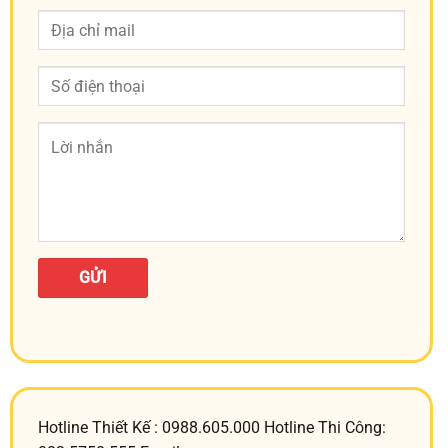
Hotline Thiết Kế : 0988.605.000 Hotline Thi Công: