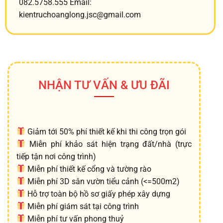
082.5758.555 Email:
kientruchoanglong.jsc@gmail.com
NHẬN TƯ VẤN & ƯU ĐÃI
Giảm tới 50% phí thiết kế khi thi công trọn gói
Miễn phí khảo sát hiện trạng đất/nhà (trực
tiếp tận nơi công trình)
Miễn phí thiết kế cổng và tường rào
Miễn phí 3D sân vườn tiểu cảnh (<=500m2)
Hỗ trợ toàn bộ hồ sơ giấy phép xây dựng
Miễn phí giám sát tại công trình
Miễn phí tư vấn phong thuỷ