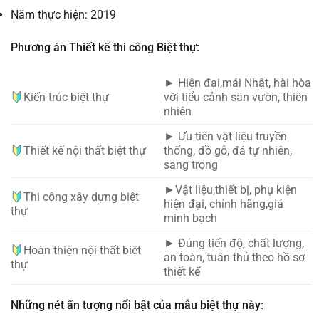
Năm thực hiện: 2019
Phương án Thiết kế thi công Biệt thự:
► Hiện đại,mái Nhật, hài hòa
Kiến trúc biệt thự
với tiểu cảnh sân vườn, thiên
nhiên
► Ưu tiên vật liệu truyền
Thiết kế nội thất biệt thự
thống, đồ gỗ, đá tự nhiên,
sang trọng
►Vật liệu,thiết bị, phụ kiện
Thi công xây dựng biệt
hiện đại, chính hãng,giá
thự
minh bạch
► Đúng tiến độ, chất lượng,
Hoàn thiện nội thất biệt
an toàn, tuân thủ theo hồ sơ
thự
thiết kế
Những nét ấn tượng nổi bật của mẫu biệt thự này: