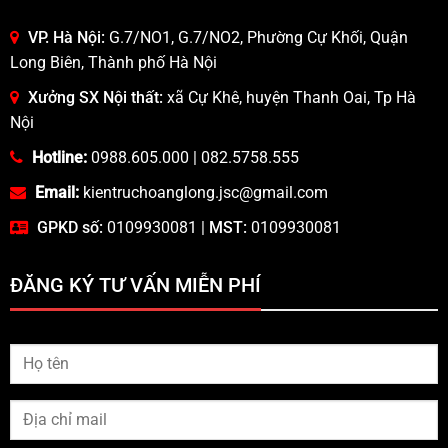
VP. Hà Nội:
G.7/NO1, G.7/NO2, Phường Cự Khối, Quận
Long Biên, Thành phố Hà Nội
Xưởng SX Nội thất:
xã Cự Khê, huyện Thanh Oai, Tp Hà
Nội
Hotline:
0988.605.000
|
082.5758.555
Email:
kientruchoanglong.jsc@gmail.com
GPKD số:
0109930081 |
MST:
0109930081
ĐĂNG KÝ TƯ VẤN MIỄN PHÍ