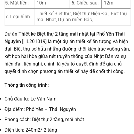
5.
Mặt tiền:
10m
6.
Chiều sâu:
12m
Thiết kế Biệt thự, Biệt thự Hiện Đại, Biệt thự
7.
Loại hình
mái Nhật, Dự án miền Bắc,
Dự án
Thiết kế Biệt thự 2 tầng mái nhật tại Phổ Yên Thái
Nguyên
[HL201019] là một dự án thiết kế ấn tượng và hiện
đại. Biệt thự sở hữu những đường khối kiến trúc vuông vắn,
kết hợp hài hòa giữa nét truyền thống của Nhật Bản và sự
hiện đại, tiện nghi, chính là yếu tố quyết định để gia chủ
quyết định chọn phương án thiết kế này để chốt thi công.
Thông tin công trình:
Chủ đầu tư: Lê Văn Nam
Địa điểm: Phổ Yên – Thái Nguyên
Phong cách: Biệt thự 2 tầng, mái nhật
Diện tích: 240m2/ 2 tầng