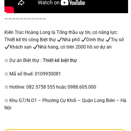
———————————
Kiến Trúc Hoàng Long là Tổng thầu uy tín, có năng lực:
Thiết kế thi công Biệt thự
Nhà phố
Dinh thự
Trụ sở
Khách sạn
Nhà hàng, có trên 2000 hồ sơ dự án
✩ Dự án Biệt thự :
Thiết kế biệt thự
✩ Mã số thuế: 0109930081
✩ Hotline: 082 5758 555 hoặc 0988.605.000
✩ Khu G7/N.O1 – Phường Cự Khối – Quận Long Biên – Hà
Nội