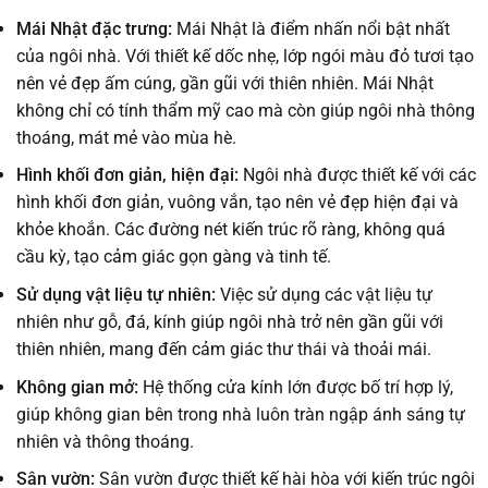
Mái Nhật đặc trưng:
Mái Nhật là điểm nhấn nổi bật nhất
của ngôi nhà. Với thiết kế dốc nhẹ, lớp ngói màu đỏ tươi tạo
nên vẻ đẹp ấm cúng, gần gũi với thiên nhiên. Mái Nhật
không chỉ có tính thẩm mỹ cao mà còn giúp ngôi nhà thông
thoáng, mát mẻ vào mùa hè.
Hình khối đơn giản, hiện đại:
Ngôi nhà được thiết kế với các
hình khối đơn giản, vuông vắn, tạo nên vẻ đẹp hiện đại và
khỏe khoắn. Các đường nét kiến trúc rõ ràng, không quá
cầu kỳ, tạo cảm giác gọn gàng và tinh tế.
Sử dụng vật liệu tự nhiên:
Việc sử dụng các vật liệu tự
nhiên như gỗ, đá, kính giúp ngôi nhà trở nên gần gũi với
thiên nhiên, mang đến cảm giác thư thái và thoải mái.
Không gian mở:
Hệ thống cửa kính lớn được bố trí hợp lý,
giúp không gian bên trong nhà luôn tràn ngập ánh sáng tự
nhiên và thông thoáng.
Sân vườn:
Sân vườn được thiết kế hài hòa với kiến trúc ngôi