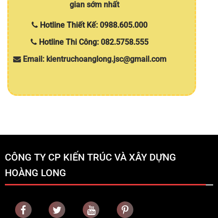
gian sớm nhất
Hotline Thiết Kế: 0988.605.000
Hotline Thi Công: 082.5758.555
Email: kientruchoanglong.jsc@gmail.com
CÔNG TY CP KIẾN TRÚC VÀ XÂY DỰNG
HOÀNG LONG