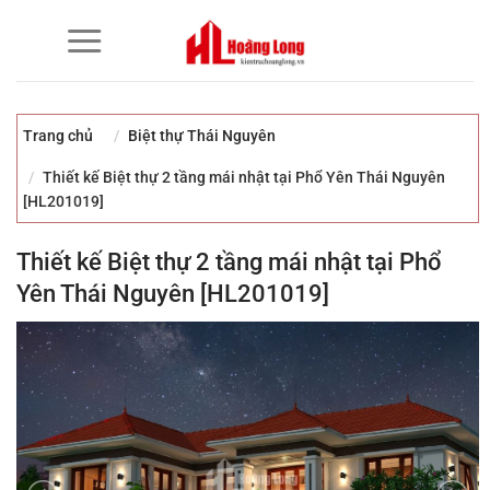
Bỏ
qua
nội
dung
Trang chủ
Biệt thự Thái Nguyên
Thiết kế Biệt thự 2 tầng mái nhật tại Phổ Yên Thái Nguyên
[HL201019]
Thiết kế Biệt thự 2 tầng mái nhật tại Phổ
Yên Thái Nguyên [HL201019]