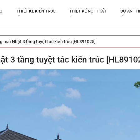
VỤ
THIẾT KẾ KIẾN TRÚC
THIẾT KẾ NỘI THẤT
DỰ ÁN TH
ng mái Nhật 3 tầng tuyệt tác kiến trúc [HL891025]
ật 3 tầng tuyệt tác kiến trúc [HL8910