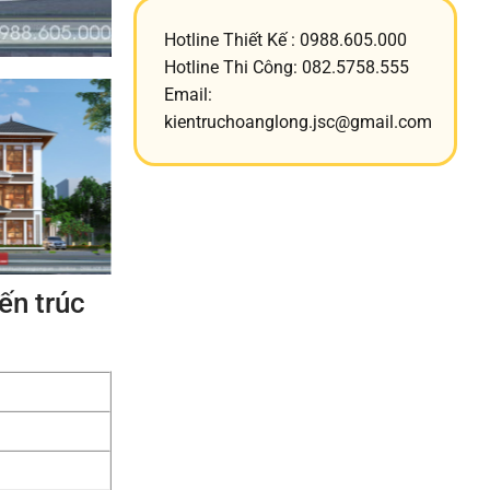
Hotline Thiết Kế : 0988.605.000
Hotline Thi Công: 082.5758.555
Email:
kientruchoanglong.jsc@gmail.com
ến trúc