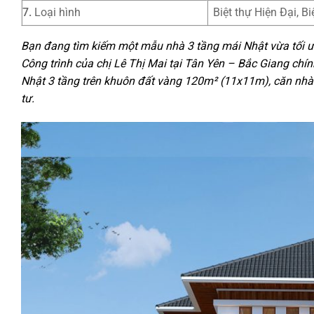
7.
Loại hình
Biệt thự Hiện Đại, B
Bạn đang tìm kiếm một mẫu nhà 3 tầng mái Nhật vừa tối ưu
Công trình của chị Lê Thị Mai tại Tân Yên – Bắc Giang chí
Nhật 3 tầng trên khuôn đất vàng 120m² (11x11m), căn nhà 
tư.