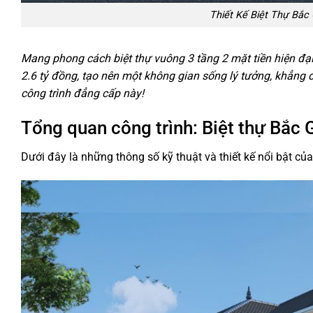
Thiết Kế Biệt Thự Bắc
Mang phong cách biệt thự vuông 3 tầng 2 mặt tiền hiện đại
2.6 tỷ đồng, tạo nên một không gian sống lý tưởng, khẳng 
công trình đẳng cấp này!
Tổng quan công trình: Biệt thự Bắc 
Dưới đây là những thông số kỹ thuật và thiết kế nổi bật củ