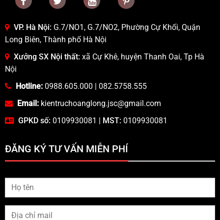
VP. Hà Nội:
G.7/NO1, G.7/NO2, Phường Cự Khối, Quận
Long Biên, Thành phố Hà Nội
Xưởng SX Nội thất:
xã Cự Khê, huyện Thanh Oai, Tp Hà
Nội
Hotline:
0988.605.000
|
082.5758.555
Email:
kientruchoanglong.jsc@gmail.com
GPKD số:
0109930081 |
MST:
0109930081
ĐĂNG KÝ TƯ VẤN MIỄN PHÍ