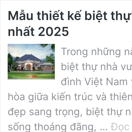
Mẫu thiết kế biệt t
nhất 2025
Trong những nă
biệt thự nhà v
đình Việt Nam 
hòa giữa kiến trúc và thiê
đẹp sang trọng, biệt thự 
sống thoáng đãng, …
Đọc 