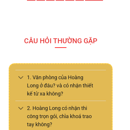
CÂU HỎI THƯỜNG GẶP
1. Văn phòng của Hoàng
Long ở đâu? và có nhận thiết
kế từ xa không?
2. Hoàng Long có nhận thi
công trọn gói, chìa khoá trao
tay không?