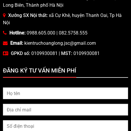
Long Biên, Thành phố Hà Nội
Xưởng SX Nội thất:
xã Cự Khê, huyện Thanh Oai, Tp Hà
Nội
Hotline:
0988.605.000
|
082.5758.555
Email:
kientruchoanglong.jsc@gmail.com
GPKD số:
0109930081 |
MST:
0109930081
ĐĂNG KÝ TƯ VẤN MIỄN PHÍ