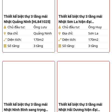
Thiết kế biệt thự 3 tầng mái
Thiết kế biệt thự 3 tầng mái
Nhật Quảng Ninh [HL841025]
Nhật Sơn La hiện đại
Chủ đầu tư:
Ông Lưu
Chủ đầu tư:
Ông Huy
[HL811025]
Địa chỉ:
Quảng Ninh
Địa chỉ:
Sơn La
Diện tích:
170m2
Diện tích:
170m2
Số tầng:
3 tầng
Số tầng:
3 tầng
Thiết kế biệt thự 3 tầng mái
Thiết kế biệt thự 3 tầng mái
Nhật Ninh Bình sang trọng
Nhật Hải Dương hiện đại