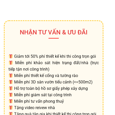
NHẬN TƯ VẤN & ƯU ĐÃI
Giảm tới 50% phí thiết kế khi thi công trọn gói
Miễn phí khảo sát hiện trạng đất/nhà (trực
tiếp tận nơi công trình)
Miễn phí thiết kế cổng và tường rào
Miễn phí 3D sân vườn tiểu cảnh (<=500m2)
Hỗ trợ toàn bộ hồ sơ giấy phép xây dựng
Miễn phí giám sát tại công trình
Miễn phí tư vấn phong thuỷ
Tặng video reivew nhà
Tặng quà tân gia khi thiết kế thi công trọn gói