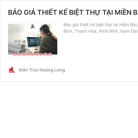
BÁO GIÁ THIẾT KẾ BIỆT THỰ TẠI MIỀN 
Báo giá thiết kế biệt thự tại miền B
Bình, Thanh Hóa, Ninh Bình, Nam Đị
Kiến Trúc Hoàng Long