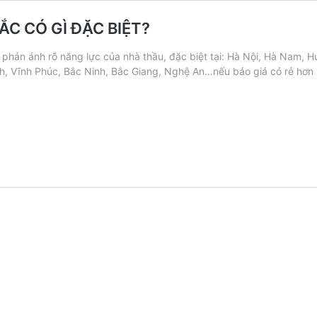
BẮC CÓ GÌ ĐẶC BIỆT?
ắc phản ánh rõ năng lực của nhà thầu, đặc biệt tại: Hà Nội, Hà Nam
nh, Vĩnh Phúc, Bắc Ninh, Bắc Giang, Nghệ An…nếu báo giá có rẻ hơ